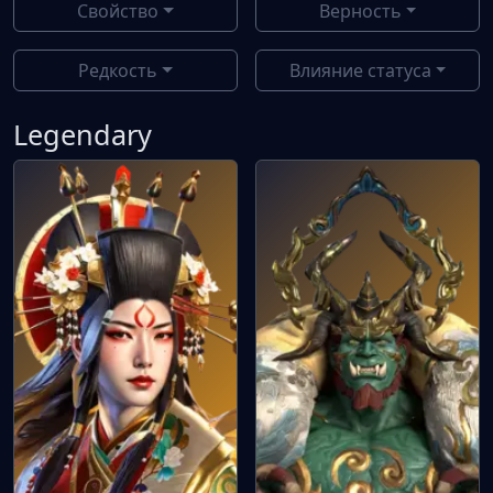
Свойство
Верность
Редкость
Влияние статуса
Legendary