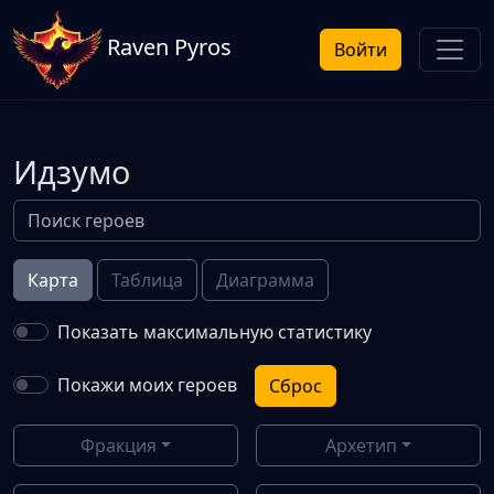
Raven Pyros
Войти
Идзумо
Карта
Таблица
Диаграмма
Показать максимальную статистику
Покажи моих героев
Сброс
Фракция
Архетип