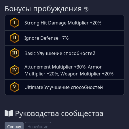
Бонусы пробуждения
Strong Hit Damage Multiplier +20%
I
Ignore Defense +7%
II
Basic Улучшение способностей
III
Attunement Multiplier +30%, Armor
IV
Multiplier +20%, Weapon Multiplier +20%
Ultimate Улучшение способностей
V
Руководства сообщества
Сверху
Новейшие