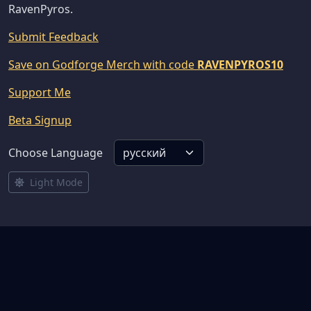
RavenPyros.
Submit Feedback
Save on Godforge Merch with code
RAVENPYROS10
Support Me
Beta Signup
Choose Language
Light Mode