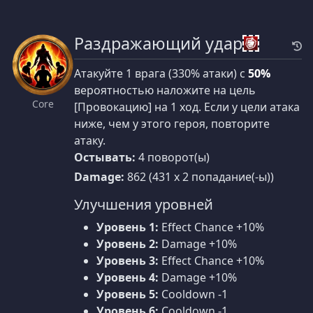
Раздражающий удар
Атакуйте 1 врага (330% атаки) с
50%
вероятностью наложите на цель
Core
[Провокацию] на 1 ход. Если у цели атака
ниже, чем у этого героя, повторите
атаку.
Остывать:
4 поворот(ы)
Damage:
862 (431 x 2 попадание(-ы))
Улучшения уровней
Уровень 1:
Effect Chance +10%
Уровень 2:
Damage +10%
Уровень 3:
Effect Chance +10%
Уровень 4:
Damage +10%
Уровень 5:
Cooldown -1
Уровень 6:
Cooldown -1