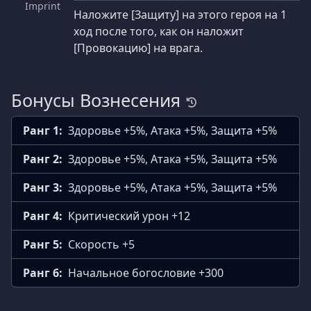
Imprint
Наложите [Защиту] на этого героя на 1
ход после того, как он наложит
[Провокацию] на врага.
Бонусы Вознесения
Ранг 1:
Здоровье +5%, Атака +5%, Защита +5%
Ранг 2:
Здоровье +5%, Атака +5%, Защита +5%
Ранг 3:
Здоровье +5%, Атака +5%, Защита +5%
Ранг 4:
Критический урон +12
Ранг 5:
Скорость +5
Ранг 6:
Начальное богословие +300