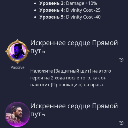
Уровень 3:
Damage +10%
Уровень 4:
Divinity Cost -25
Уровень 5:
Divinity Cost -40
Искреннее сердце Прямой
путь
Passive
Наложите [Защитный щит] на этого
героя на 2 хода после того, как он
наложит [Провокацию] на врага.
Искреннее сердце Прямой
путь