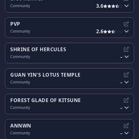
3.6
Community
PVP
2.6
Community
SHRINE OF HERCULES
-
Community
-
GUAN YIN'S LOTUS TEMPLE
-
Community
-
FOREST GLADE OF KITSUNE
-
Community
-
ANNWN
-
Community
-