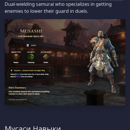
Dual-wielding samurai who specializes in getting
enemies to lower their guard in duels.
Мусаси Навыки