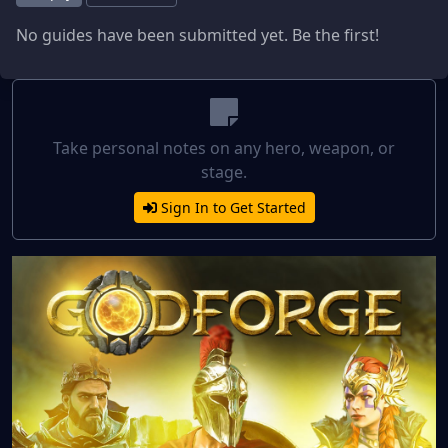
No guides have been submitted yet. Be the first!
Take personal notes on any hero, weapon, or
stage.
Sign In to Get Started