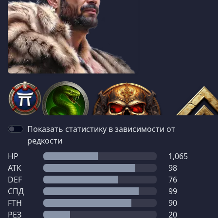
Показать статистику в зависимости от
редкости
HP
1,065
АТК
98
DEF
76
СПД
99
FTH
90
РЕЗ
20