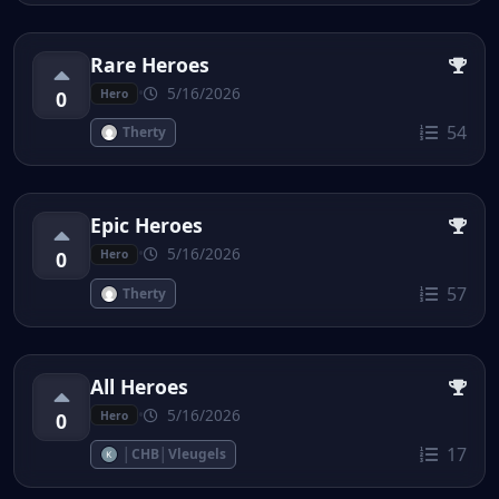
Rare Heroes
•
5/16/2026
0
Hero
54
Therty
Epic Heroes
•
5/16/2026
0
Hero
57
Therty
All Heroes
•
5/16/2026
0
Hero
17
│CHB│Vleugels