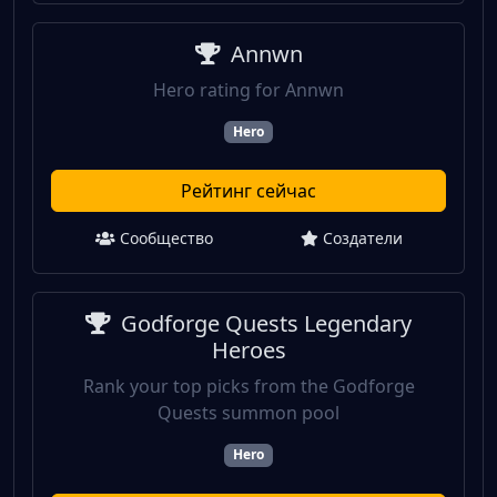
Annwn
Hero rating for Annwn
Hero
Рейтинг сейчас
Сообщество
Создатели
Godforge Quests Legendary
Heroes
Rank your top picks from the Godforge
Quests summon pool
Hero