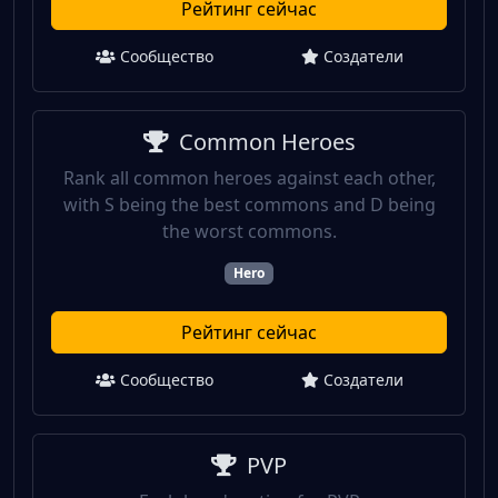
Рейтинг сейчас
Сообщество
Создатели
Common Heroes
Rank all common heroes against each other,
with S being the best commons and D being
the worst commons.
Hero
Рейтинг сейчас
Сообщество
Создатели
PVP