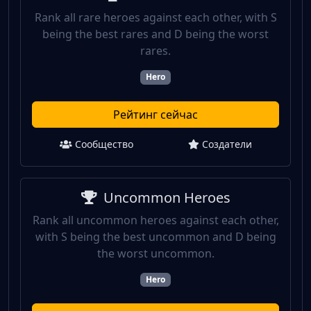
Rank all rare heroes against each other, with S
being the best rares and D being the worst
rares.
Hero
Рейтинг сейчас
Сообщество
Создатели
Uncommon Heroes
Rank all uncommon heroes against each other,
with S being the best uncommon and D being
the worst uncommon.
Hero