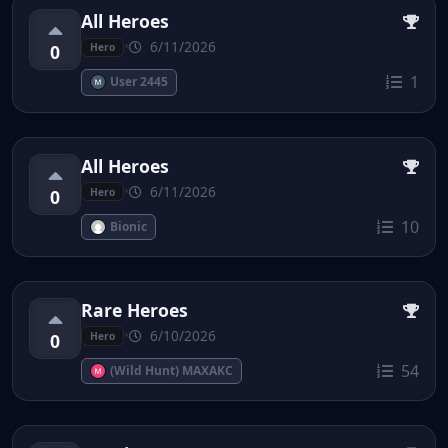
All Heroes
•
6/11/2026
0
Hero
1
User 2445
All Heroes
•
6/11/2026
0
Hero
10
Bionic
Rare Heroes
•
6/10/2026
0
Hero
54
(Wild Hunt) MAXAKC