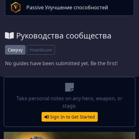
Passive Улучшение способностей
V
Руководства сообщества
Сверху
Новейшие
No guides have been submitted yet. Be the first!
Take personal notes on any hero, weapon, or
stage.
Sign In to Get Started