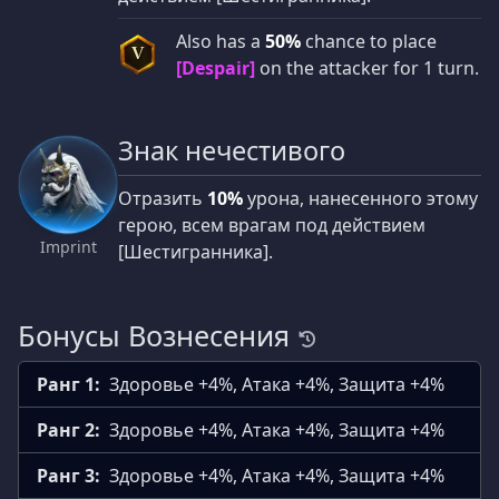
Also has a
50%
chance to place
V
[Despair]
on the attacker for 1 turn.
Знак нечестивого
Отразить
10%
урона, нанесенного этому
герою, всем врагам под действием
Imprint
[Шестигранника].
Бонусы Вознесения
Ранг 1:
Здоровье +4%, Атака +4%, Защита +4%
Ранг 2:
Здоровье +4%, Атака +4%, Защита +4%
Ранг 3:
Здоровье +4%, Атака +4%, Защита +4%