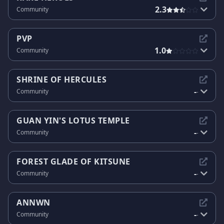
2.3
Community
PVP
1.0
Community
SHRINE OF HERCULES
-
Community
-
GUAN YIN'S LOTUS TEMPLE
-
Community
-
FOREST GLADE OF KITSUNE
-
Community
-
ANNWN
-
Community
-