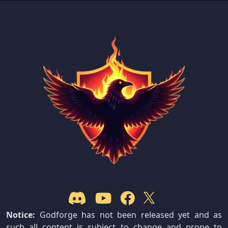
Notice:
Godforge has not been released yet and as
such all content is subject to change and prone to