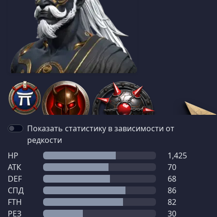
Показать статистику в зависимости от
редкости
HP
1,425
АТК
70
DEF
68
СПД
86
FTH
82
РЕЗ
30