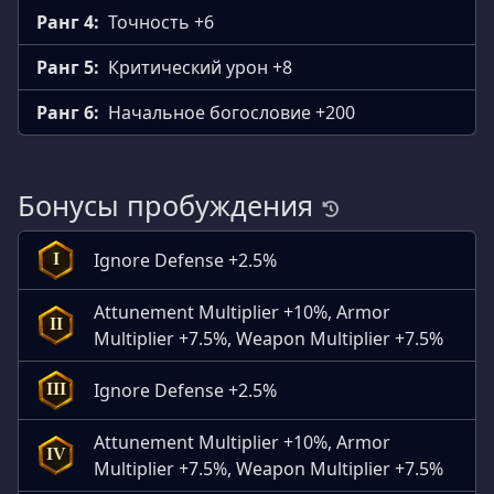
Ранг 4:
Точность +6
Ранг 5:
Критический урон +8
Ранг 6:
Начальное богословие +200
Бонусы пробуждения
Ignore Defense +2.5%
I
Attunement Multiplier +10%, Armor
II
Multiplier +7.5%, Weapon Multiplier +7.5%
Ignore Defense +2.5%
III
Attunement Multiplier +10%, Armor
IV
Multiplier +7.5%, Weapon Multiplier +7.5%