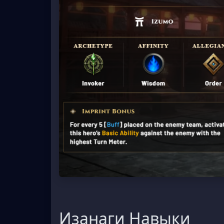
Изанаги Навыки