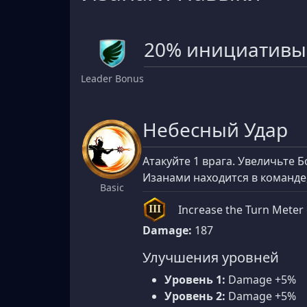
20% инициативы 
Leader Bonus
Небесный Удар
Атакуйте 1 врага. Увеличьте 
Изанами находится в команде,
Basic
Increase the Turn Meter o
III
Damage:
187
Улучшения уровней
Уровень 1:
Damage +5%
Уровень 2:
Damage +5%