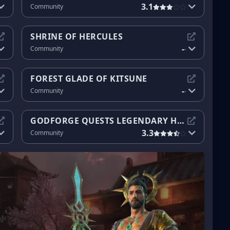
3.1
Community
SHRINE OF HERCULES
-
Community
-
FOREST GLADE OF KITSUNE
-
Community
-
GODFORGE QUESTS LEGENDARY HEROES
3.3
Community