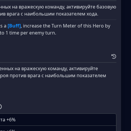
енных на вражескую команду, активируйте базовую
тив врага с наибольшим показателем хода.
ns a
[Buff]
, increase the Turn Meter of this Hero by
 to 1 time per enemy turn.
женных на вражескую команду, активируйте
ероя против врага с наибольшим показателем
ита +6%