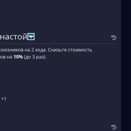
настой
союзников на 2 хода. Снизьте стоимость
ков на
10%
(до 3 раз).
 +1