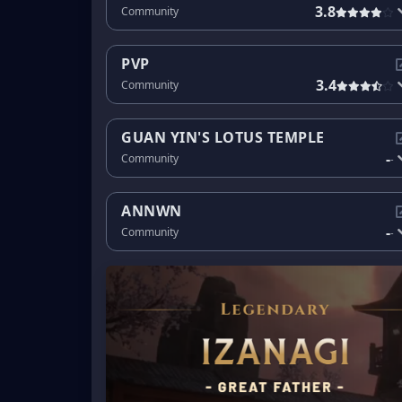
3.8
Community
PVP
3.4
Community
GUAN YIN'S LOTUS TEMPLE
-
Community
-
ANNWN
-
Community
-