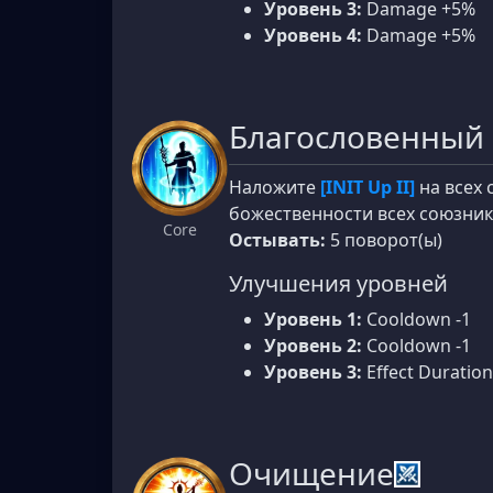
Уровень 3:
Damage +5%
Уровень 4:
Damage +5%
Благословенный 
Наложите
[INIT Up II]
на всех 
божественности всех союзни
Core
Остывать:
5 поворот(ы)
Улучшения уровней
Уровень 1:
Cooldown -1
Уровень 2:
Cooldown -1
Уровень 3:
Effect Duration
Очищение