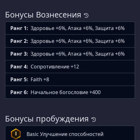
Бонусы Вознесения
Ранг 1:
Здоровье +6%, Атака +6%, Защита +6%
Ранг 2:
Здоровье +6%, Атака +6%, Защита +6%
Ранг 3:
Здоровье +6%, Атака +6%, Защита +6%
Ранг 4:
Сопротивление +12
Ранг 5:
Faith +8
Ранг 6:
Начальное богословие +400
Бонусы пробуждения
Basic Улучшение способностей
I