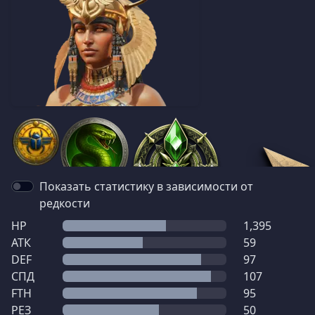
Показать статистику в зависимости от
редкости
HP
1,395
АТК
59
DEF
97
СПД
107
FTH
95
РЕЗ
50