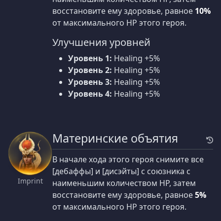
восстановите ему здоровье, равное
10%
от максимального HP этого героя.
Улучшения уровней
Уровень 1:
Healing +5%
Уровень 2:
Healing +5%
Уровень 3:
Healing +5%
Уровень 4:
Healing +5%
Материнские объятия
В начале хода этого героя снимите все
[дебаффы] и [дисэйты] с союзника с
Imprint
наименьшим количеством HP, затем
восстановите ему здоровье, равное
5%
от максимального HP этого героя.