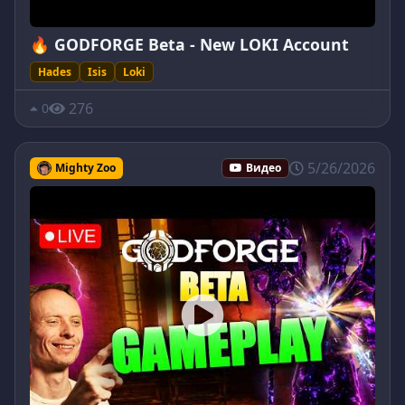
🔥 GODFORGE Beta - New LOKI Account
Hades
Isis
Loki
276
0
5/26/2026
Mighty Zoo
Видео