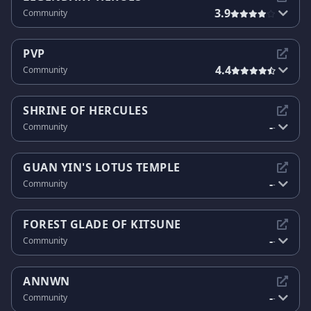
3.9
Community
PVP
4.4
Community
SHRINE OF HERCULES
-
Community
-
GUAN YIN'S LOTUS TEMPLE
-
Community
-
FOREST GLADE OF KITSUNE
-
Community
-
ANNWN
-
Community
-