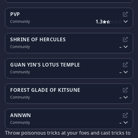
PVP
1.3
Community
SHRINE OF HERCULES
-
Community
-
GUAN YIN'S LOTUS TEMPLE
-
Community
-
FOREST GLADE OF KITSUNE
-
Community
-
ANNWN
-
Community
-
Throw poisonous tricks at your foes and cast tricks to