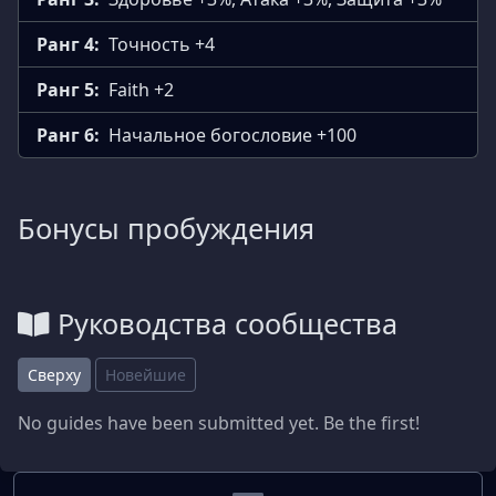
Ранг 4:
Точность +4
Ранг 5:
Faith +2
Ранг 6:
Начальное богословие +100
Бонусы пробуждения
Руководства сообщества
Сверху
Новейшие
No guides have been submitted yet. Be the first!