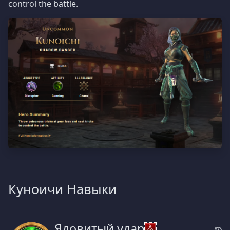
control the battle.
Куноичи Навыки
Ядовитый удар