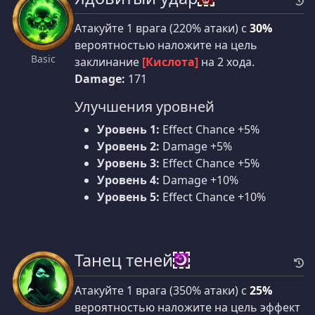
Атакуйте 1 врага (220% атаки) с
30%
вероятностью наложите на цель
Basic
заклинание
[Кислота]
на 2 хода.
Damage:
171
Улучшения уровней
Уровень 1:
Effect Chance +5%
Уровень 2:
Damage +5%
Уровень 3:
Effect Chance +5%
Уровень 4:
Damage +10%
Уровень 5:
Effect Chance +10%
Танец теней
Атакуйте 1 врага (350% атаки) с
25%
вероятностью наложите на цель эффект