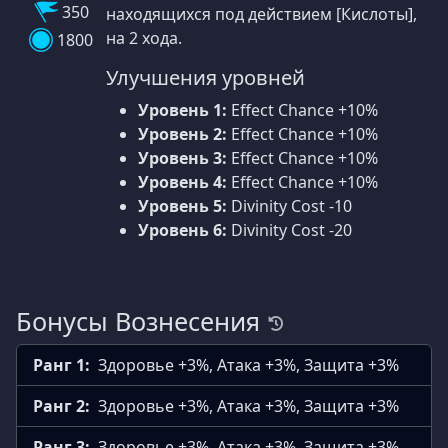
350
находящихся под действием [Кислоты],
на 2 хода.
1800
Улучшения уровней
Уровень 1:
Effect Chance +10%
Уровень 2:
Effect Chance +10%
Уровень 3:
Effect Chance +10%
Уровень 4:
Effect Chance +10%
Уровень 5:
Divinity Cost -10
Уровень 6:
Divinity Cost -20
Бонусы Вознесения
Ранг 1:
Здоровье +3%, Атака +3%, Защита +3%
Ранг 2:
Здоровье +3%, Атака +3%, Защита +3%
Ранг 3:
Здоровье +3%, Атака +3%, Защита +3%