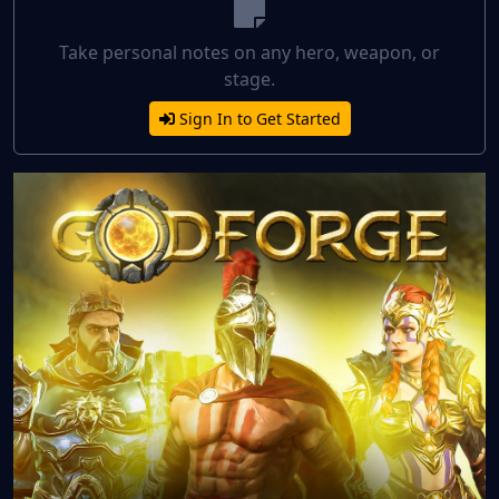
Take personal notes on any hero, weapon, or
stage.
Sign In to Get Started