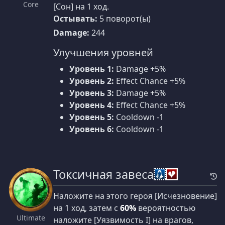
Core
[Сон] на 1 ход.
Остывать:
5 поворот(ы)
Damage:
244
Улучшения уровней
Уровень 1:
Damage +5%
Уровень 2:
Effect Chance +5%
Уровень 3:
Damage +5%
Уровень 4:
Effect Chance +5%
Уровень 5:
Cooldown -1
Уровень 6:
Cooldown -1
Токсичная завеса
Наложите на этого героя [Исчезновение]
на 1 ход, затем с
60%
вероятностью
Ultimate
наложите [Уязвимость I] на врагов,