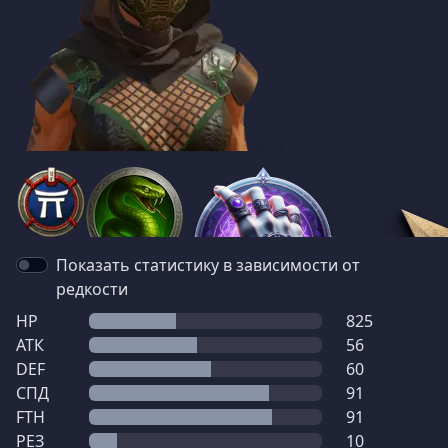
Показать статистику в зависимости от
редкости
HP
825
АТК
56
DEF
60
СПД
91
FTH
91
РЕЗ
10