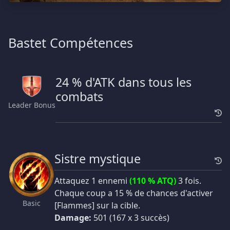
Bastet Compétences
24 % d'ATK dans tous les
combats
Leader Bonus
Sistre mystique
Attaquez 1 ennemi
(110 % ATQ)
3 fois.
Chaque coup a 15 % de chances d'activer
Basic
[Flammes] sur la cible.
Damage:
501 (167 x 3 succès)