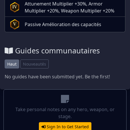
Attunement Multiplier +30%, Armor
IV
Multiplier +20%, Weapon Multiplier +20%
Passive Amélioration des capacités
V
Guides communautaires
Haut
Nouveautés
No guides have been submitted yet. Be the first!
Take personal notes on any hero, weapon, or
stage.
Sign In to Get Started