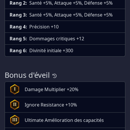
Rang 2:
Santé +5%, Attaque +5%, Défense +5%
Rang 3:
Santé +5%, Attaque +5%, Défense +5%
Rang 4:
Précision +10
Rang 5:
Dommages critiques +12
Rang 6:
Divinité initiale +300
Bonus d'éveil
Damage Multiplier +20%
I
Ignore Resistance +10%
II
Ultimate Amélioration des capacités
III