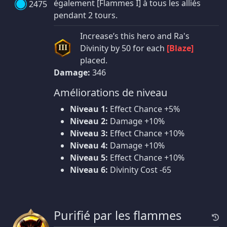
également [Flammes I] à tous les alliés
2475
pendant 2 tours.
Increase’s this hero and Ra's
Divinity by 50 for each
[Blaze]
III
placed.
Damage:
346
Améliorations de niveau
Niveau 1:
Effect Chance +5%
Niveau 2:
Damage +10%
Niveau 3:
Effect Chance +10%
Niveau 4:
Damage +10%
Niveau 5:
Effect Chance +10%
Niveau 6:
Divinity Cost -65
Purifié par les flammes