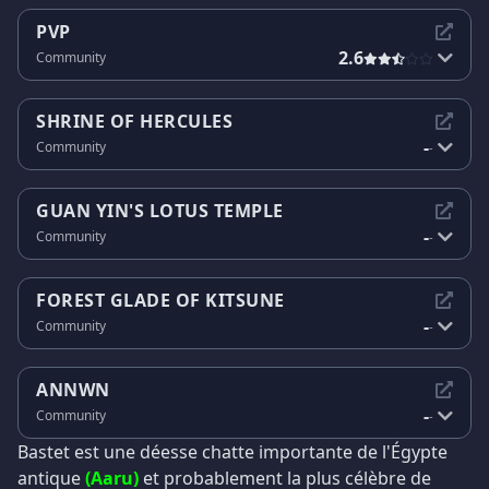
PVP
2.6
Community
SHRINE OF HERCULES
-
Community
-
GUAN YIN'S LOTUS TEMPLE
-
Community
-
FOREST GLADE OF KITSUNE
-
Community
-
ANNWN
-
Community
-
Bastet est une déesse chatte importante de l'Égypte
antique
(Aaru)
et probablement la plus célèbre de