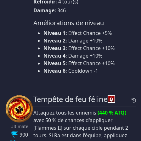
Refroidir:
4 tour(s)
Damage:
346
Améliorations de niveau
Niveau 1:
Effect Chance +5%
Niveau 2:
Damage +10%
Niveau 3:
Effect Chance +10%
Niveau 4:
Damage +10%
Niveau 5:
Effect Chance +10%
Niveau 6:
Cooldown -1
Tempête de feu féline
Attaquez tous les ennemis
(440 % ATQ)
avec 50 % de chances d'appliquer
Ultimate
[Flammes II] sur chaque cible pendant 2
900
tours. Si Ra est dans l'équipe, appliquez