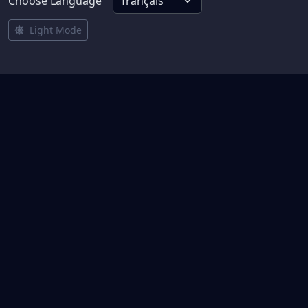
Choose Language
Light Mode