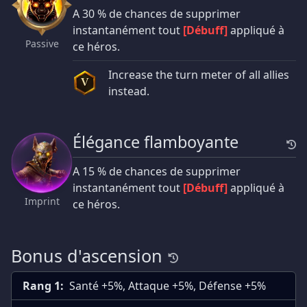
A 30 % de chances de supprimer
instantanément tout
[Débuff]
appliqué à
Passive
ce héros.
Increase the turn meter of all allies
V
instead.
Élégance flamboyante
A 15 % de chances de supprimer
instantanément tout
[Débuff]
appliqué à
Imprint
ce héros.
Bonus d'ascension
Rang 1:
Santé +5%, Attaque +5%, Défense +5%