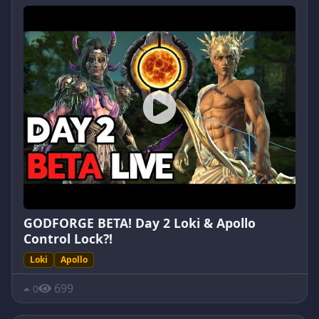
GODFORGE BETA! Day 2 Loki & Apollo
Control Lock?!
Loki
Apollo
699
0