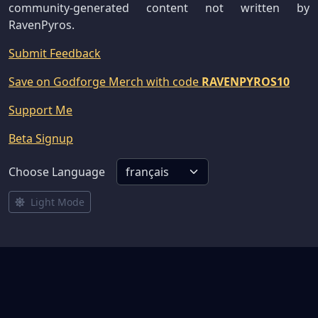
community-generated content not written by
RavenPyros.
Submit Feedback
Save on Godforge Merch with code
RAVENPYROS10
Support Me
Beta Signup
Choose Language
Light Mode