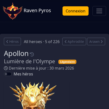
Raven Pyros
Connexion
All heroes · 5 of 226
Héros
Aphrodite
Arawn
Apollon
Lumière de l'Olympe
Légendaire
Dernière mise à jour : 30 mars 2026
Mes héros