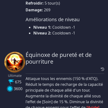
Refroidir:
5 tour(s)
Damage:
269
Améliorations de niveau
Niveau 1:
Cooldown -1
Niveau 2:
Cooldown -1
Équinoxe de pureté et de
pourriture
Ultimate
Attaque tous les ennemis (150 % d'ATQ).
675
Réduit le temps de recharge de la capacité
3600
principale de chaque allié d'un tour.
Augmente la divinité de chaque allié sous
l'effet de [Soin] de 15 %. Diminue la divinité
de chaque ennemi sous l'effet de
[Acide]