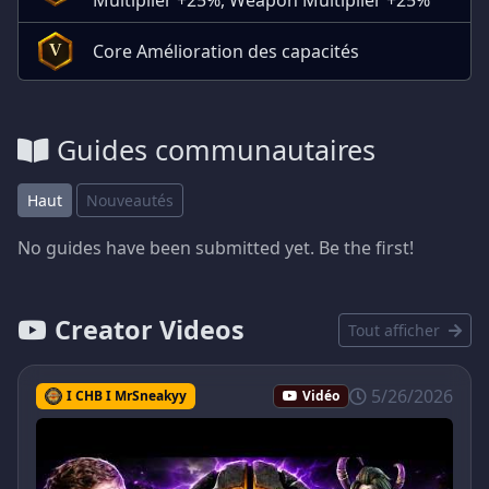
Core Amélioration des capacités
V
Guides communautaires
Haut
Nouveautés
No guides have been submitted yet. Be the first!
Creator Videos
Tout afficher
5/26/2026
I CHB I MrSneakyy
Vidéo