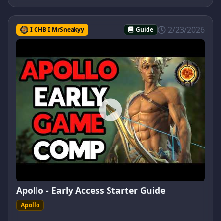
2/23/2026
I CHB I MrSneakyy
Guide
Apollo - Early Access Starter Guide
Apollo