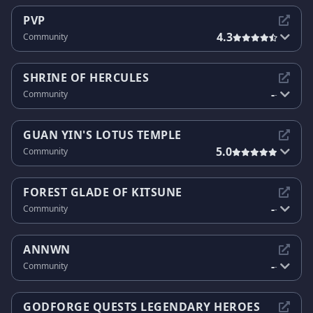
PVP
4.3
Community
SHRINE OF HERCULES
-
Community
-
GUAN YIN'S LOTUS TEMPLE
5.0
Community
FOREST GLADE OF KITSUNE
-
Community
-
ANNWN
-
Community
-
GODFORGE QUESTS LEGENDARY HEROES