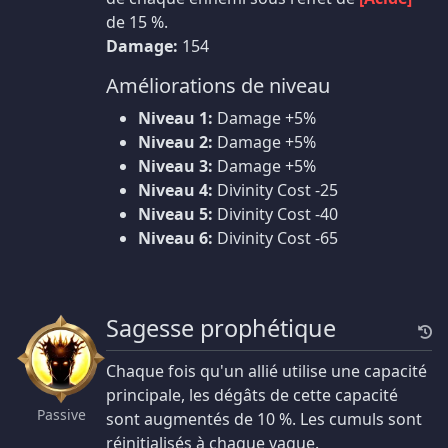
de 15 %.
Damage:
154
Améliorations de niveau
Niveau 1:
Damage +5%
Niveau 2:
Damage +5%
Niveau 3:
Damage +5%
Niveau 4:
Divinity Cost -25
Niveau 5:
Divinity Cost -40
Niveau 6:
Divinity Cost -65
Sagesse prophétique
Chaque fois qu'un allié utilise une capacité
principale, les dégâts de cette capacité
Passive
sont augmentés de 10 %. Les cumuls sont
réinitialisés à chaque vague.