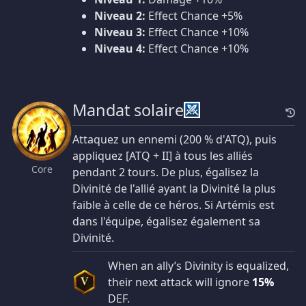
Niveau 2:
Effect Chance +5%
Niveau 3:
Effect Chance +10%
Niveau 4:
Effect Chance +10%
Mandat solaire
Attaquez un ennemi (200 % d'ATQ), puis
appliquez [ATQ + II] à tous les alliés
Core
pendant 2 tours. De plus, égalisez la
Divinité de l'allié ayant la Divinité la plus
faible à celle de ce héros. Si Artémis est
dans l'équipe, égalisez également sa
Divinité.
When an ally’s Divinity is equalized,
their next attack will ignore
15%
V
DEF.