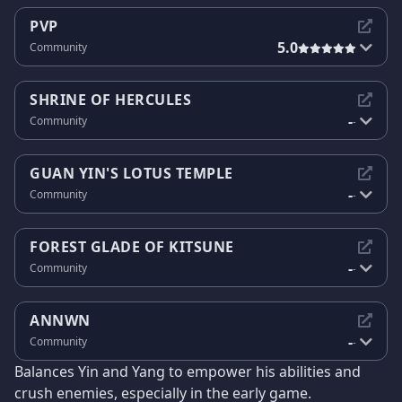
PVP
5.0
Community
SHRINE OF HERCULES
-
Community
-
GUAN YIN'S LOTUS TEMPLE
-
Community
-
FOREST GLADE OF KITSUNE
-
Community
-
ANNWN
-
Community
-
Balances Yin and Yang to empower his abilities and
crush enemies, especially in the early game.