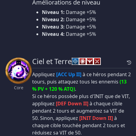
Améliorations de niveau
Niveau 1:
Damage +5%
Niveau 2:
Damage +5%
Niveau 3:
Damage +5%
Niveau 4:
Damage +5%
Ciel et Terre
Appliquez
[ACC Up II]
à ce héros pendant 2
tours, puis attaquez tous les ennemis
(13
Core
% PV + 120 % ATQ)
.
Si ce héros possède plus d'INIT que de VIT,
appliquez
[DEF Down II]
à chaque cible
pendant 2 tours et augmentez sa VIT de
50. Sinon, appliquez
[INIT Down II]
à
chaque cible touchée pendant 2 tours et
réduisez sa VIT de 50.