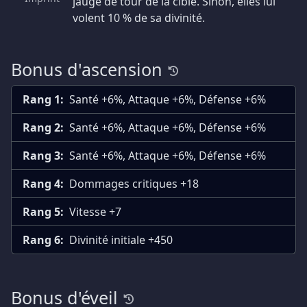
jauge de tour de la cible. Sinon, elles lui
volent 10 % de sa divinité.
Bonus d'ascension
Rang 1:
Santé +6%, Attaque +6%, Défense +6%
Rang 2:
Santé +6%, Attaque +6%, Défense +6%
Rang 3:
Santé +6%, Attaque +6%, Défense +6%
Rang 4:
Dommages critiques +18
Rang 5:
Vitesse +7
Rang 6:
Divinité initiale +450
Bonus d'éveil