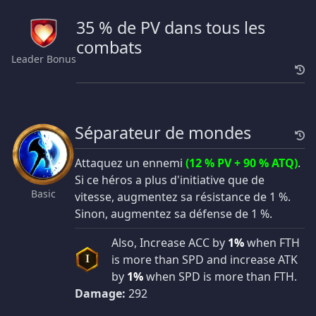
35 % de PV dans tous les
combats
Leader Bonus
Séparateur de mondes
Attaquez un ennemi
(12 % PV + 90 % ATQ)
.
Si ce héros a plus d'initiative que de
Basic
vitesse, augmentez sa résistance de 1 %.
Sinon, augmentez sa défense de 1 %.
Also, Increase ACC by
1%
when FTH
is more than SPD and increase ATK
I
by
1%
when SPD is more than FTH.
Damage:
292