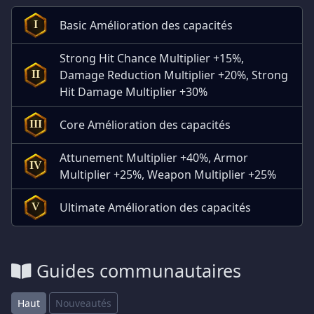
Basic Amélioration des capacités
I
Strong Hit Chance Multiplier +15%,
Damage Reduction Multiplier +20%, Strong
II
Hit Damage Multiplier +30%
Core Amélioration des capacités
III
Attunement Multiplier +40%, Armor
IV
Multiplier +25%, Weapon Multiplier +25%
Ultimate Amélioration des capacités
V
Guides communautaires
Haut
Nouveautés