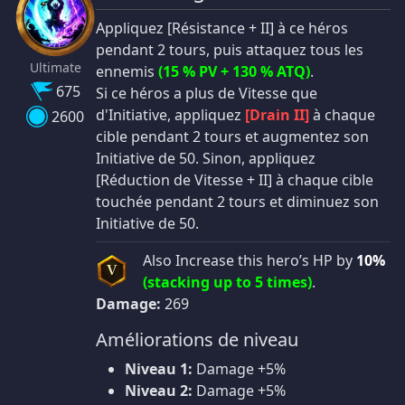
Appliquez [Résistance + II] à ce héros
pendant 2 tours, puis attaquez tous les
Ultimate
ennemis
(15 % PV + 130 % ATQ)
.
675
Si ce héros a plus de Vitesse que
d'Initiative, appliquez
[Drain II]
à chaque
2600
cible pendant 2 tours et augmentez son
Initiative de 50. Sinon, appliquez
[Réduction de Vitesse + II] à chaque cible
touchée pendant 2 tours et diminuez son
Initiative de 50.
Also Increase this hero’s HP by
10%
V
(stacking up to 5 times)
.
Damage:
269
Améliorations de niveau
Niveau 1:
Damage +5%
Niveau 2:
Damage +5%