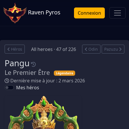
Raven Pyros
Connexion
All heroes · 47 of 226
Héros
Odin
Pazuzu
Pangu
Le Premier Être
Légendaire
Dernière mise à jour : 2 mars 2026
Mes héros