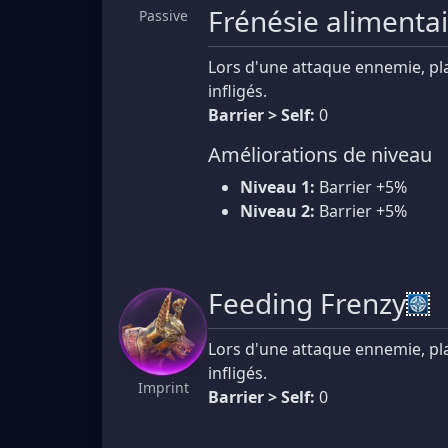
Frénésie alimenta
Passive
Lors d'une attaque ennemie, p
infligés.
Barrier > Self:
0
Améliorations de niveau
Niveau 1:
Barrier +5%
Niveau 2:
Barrier +5%
Feeding Frenzy
Lors d'une attaque ennemie, p
infligés.
Imprint
Barrier > Self:
0