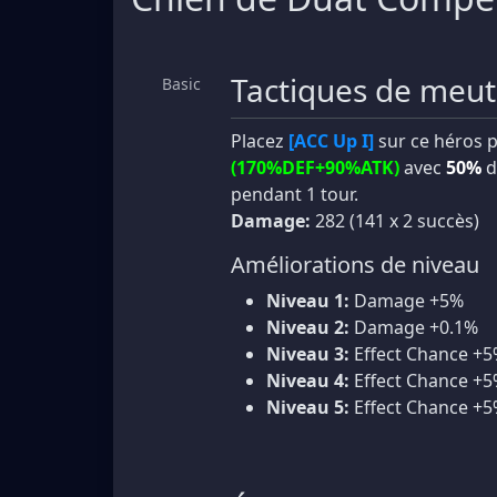
Tactiques de meu
Basic
Placez
[ACC Up I]
sur ce héros 
(170%DEF+90%ATK)
avec
50%
d
pendant 1 tour.
Damage:
282 (141 x 2 succès)
Améliorations de niveau
Niveau 1:
Damage +5%
Niveau 2:
Damage +0.1%
Niveau 3:
Effect Chance +
Niveau 4:
Effect Chance +
Niveau 5:
Effect Chance +