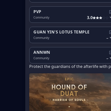
PVP
3.0
Community
GUAN YIN'S LOTUS TEMPLE
-
Community
-
ANNWN
-
Community
-
Protect the guardians of the afterlife with 