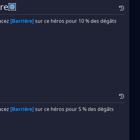
ire
lacez
[Barrière]
sur ce héros pour 10 % des dégâts
lacez
[Barrière]
sur ce héros pour 5 % des dégâts