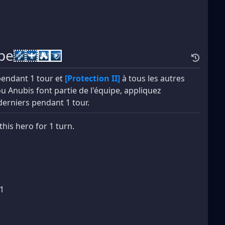
be
pendant 1 tour et
[Protection II]
à tous les autres
 ou Anubis font partie de l'équipe, appliquez
derniers pendant 1 tour.
this hero for 1 turn.
+1