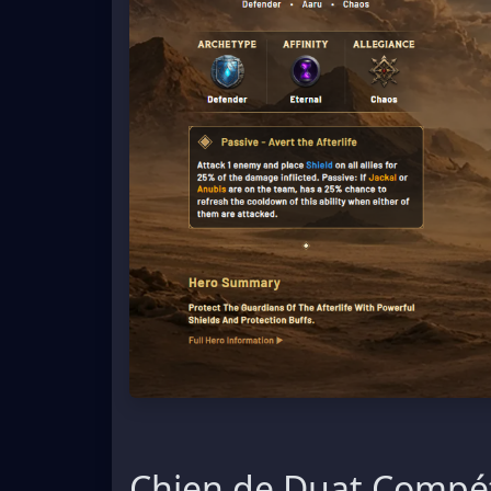
Chien de Duat Compé