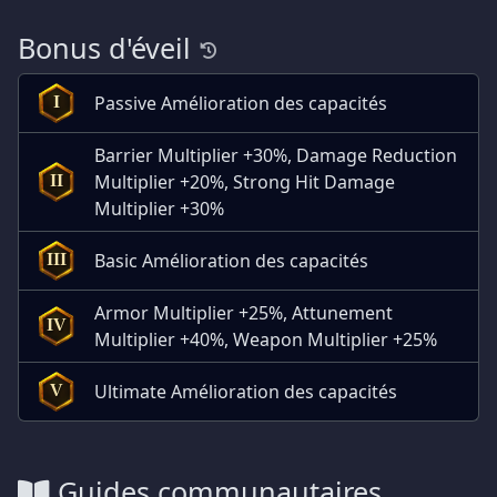
Bonus d'éveil
Passive Amélioration des capacités
I
Barrier Multiplier +30%, Damage Reduction
Multiplier +20%, Strong Hit Damage
II
Multiplier +30%
Basic Amélioration des capacités
III
Armor Multiplier +25%, Attunement
IV
Multiplier +40%, Weapon Multiplier +25%
Ultimate Amélioration des capacités
V
Guides communautaires