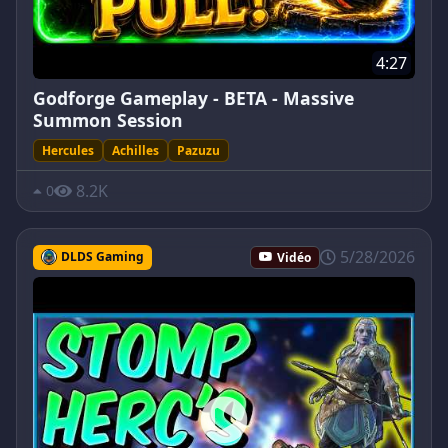
4:27
Godforge Gameplay - BETA - Massive
Summon Session
Hercules
Achilles
Pazuzu
8.2K
0
5/28/2026
DLDS Gaming
Vidéo