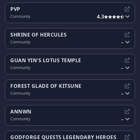
PVP
4.3
Community
SHRINE OF HERCULES
-
Community
-
GUAN YIN'S LOTUS TEMPLE
-
Community
-
FOREST GLADE OF KITSUNE
-
Community
-
ANNWN
-
Community
-
GODFORGE QUESTS LEGENDARY HEROES