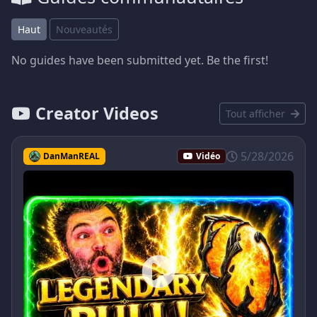
Haut
Nouveautés
No guides have been submitted yet. Be the first!
Creator Videos
Tout afficher
5/28/2026
DanManREAL
Vidéo