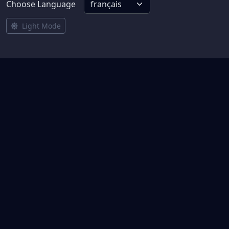
Choose Language
Light Mode