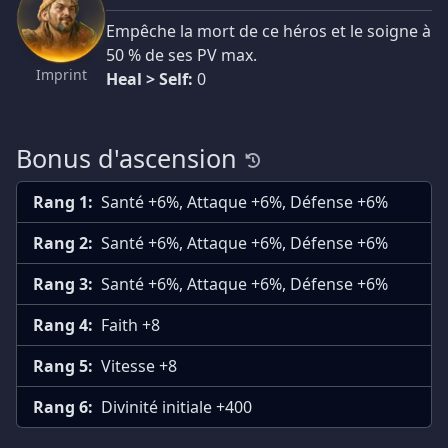
Empêche la mort de ce héros et le soigne à
50 % de ses PV max.
Imprint
Heal > Self:
0
Bonus d'ascension
Rang 1:
Santé +6%, Attaque +6%, Défense +6%
Rang 2:
Santé +6%, Attaque +6%, Défense +6%
Rang 3:
Santé +6%, Attaque +6%, Défense +6%
Rang 4:
Faith +8
Rang 5:
Vitesse +8
Rang 6:
Divinité initiale +400