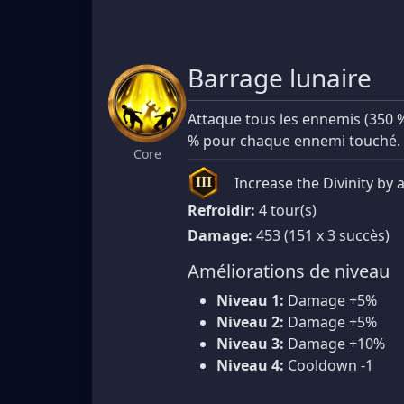
Barrage lunaire
Attaque tous les ennemis (350 %
% pour chaque ennemi touché.
Core
Increase the Divinity by 
III
Refroidir:
4 tour(s)
Damage:
453 (151 x 3 succès)
Améliorations de niveau
Niveau 1:
Damage +5%
Niveau 2:
Damage +5%
Niveau 3:
Damage +10%
Niveau 4:
Cooldown -1