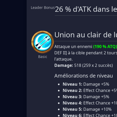
26 % d'ATK dans l
Leader Bonus
Union au clair de 
Attaque un ennemi
(190 % ATQ)
DEF II] à la cible pendant 2 tours
Basic
l'attaque.
Damage:
518 (259 x 2 succès)
Améliorations de niveau
Niveau 1:
Damage +5%
Niveau 2:
Effect Chance +
Niveau 3:
Damage +5%
Niveau 4:
Effect Chance +
Niveau 5:
Damage +10%
Niveau 6:
Effect Chance +