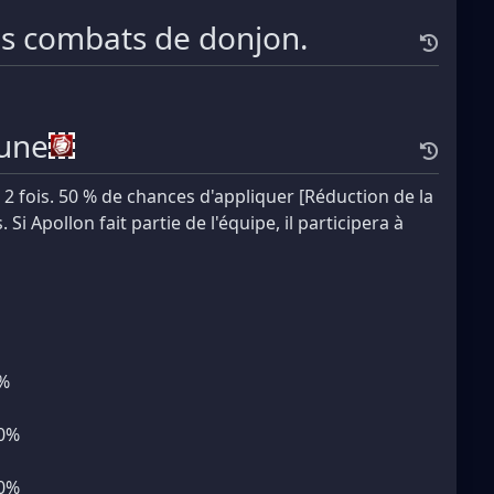
es combats de donjon.
lune
2 fois. 50 % de chances d'appliquer [Réduction de la
. Si Apollon fait partie de l'équipe, il participera à
5%
10%
10%