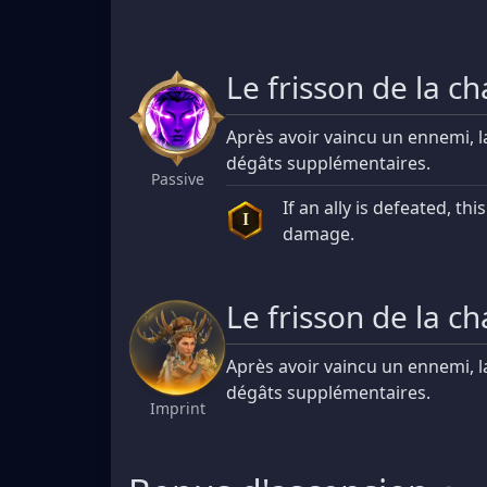
Le frisson de la c
Après avoir vaincu un ennemi, l
dégâts supplémentaires.
Passive
If an ally is defeated, thi
I
damage.
Le frisson de la c
Après avoir vaincu un ennemi, l
dégâts supplémentaires.
Imprint