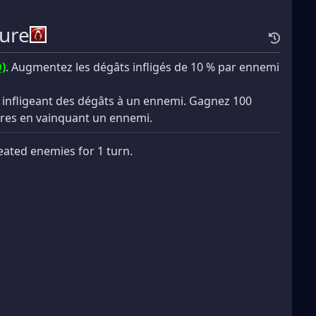
ture
)
. Augmentez les dégâts infligés de 10 % par ennemi
n infligeant des dégâts à un ennemi. Gagnez 100
ires en vainquant un ennemi.
eated enemies for 1 turn.