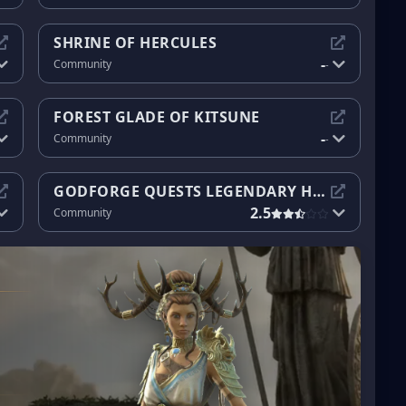
SHRINE OF HERCULES
-
Community
-
FOREST GLADE OF KITSUNE
-
Community
-
GODFORGE QUESTS LEGENDARY HEROES
2.5
Community