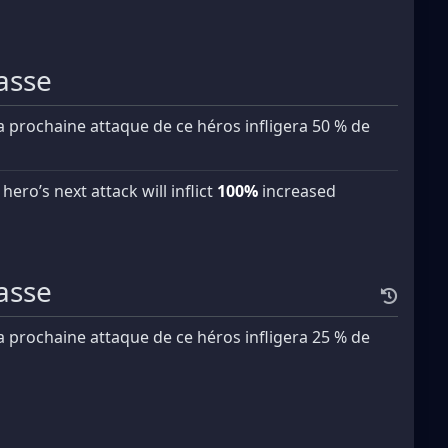
hasse
a prochaine attaque de ce héros infligera 50 % de
s hero’s next attack will inflict
100%
increased
hasse
a prochaine attaque de ce héros infligera 25 % de