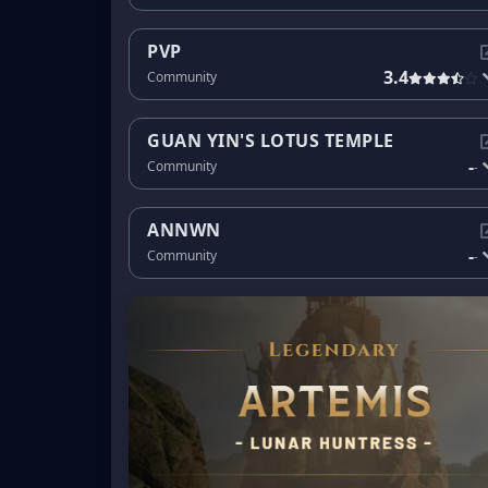
PVP
3.4
Community
GUAN YIN'S LOTUS TEMPLE
-
Community
-
ANNWN
-
Community
-