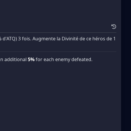
 d'ATQ) 3 fois. Augmente la Divinité de ce héros de 1
an additional
5%
for each enemy defeated.