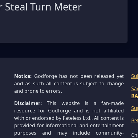
 Steal Turn Meter
Notice:
Godforge has not been released yet
Su
and as such all content is subject to change
Sa
and prone to errors.
RA
Disclaimer:
This website is a fan-made
Su
resource for Godforge and is not affiliated
with or endorsed by Fateless Ltd.. All content is
Be
provided for informational and entertainment
purposes and may include community-
Ch