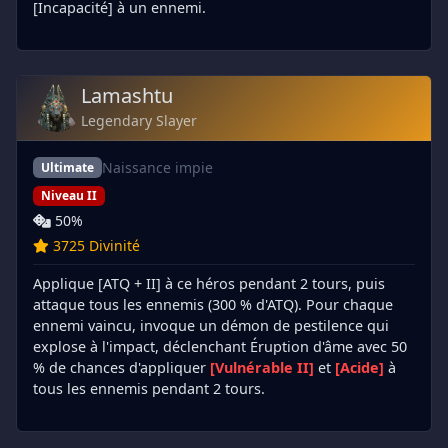
[Incapacité] à un ennemi.
Lamashtu
Legendary Slayer
Naissance impie
Ultimate
Niveau II
50%
3725 Divinité
Applique [ATQ + II] à ce héros pendant 2 tours, puis
attaque tous les ennemis (300 % d'ATQ). Pour chaque
ennemi vaincu, invoque un démon de pestilence qui
explose à l'impact, déclenchant Éruption d'âme avec 50
% de chances d'appliquer
[Vulnérable II]
et
[Acide]
à
tous les ennemis pendant 2 tours.