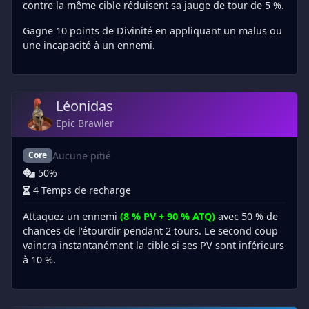
contre la même cible réduisent sa jauge de tour de 5 %.
Gagne 10 points de Divinité en appliquant un malus ou
une incapacité à un ennemi.
Léonidas
Epic Brawler
Aucune pitié
Core
50%
4 Temps de recharge
Attaquez un ennemi
(8 % PV + 90 % ATQ)
avec 50 % de
chances de l'étourdir pendant 2 tours. Le second coup
vaincra instantanément la cible si ses PV sont inférieurs
à 10 %.