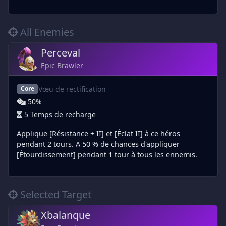
All Enemies
Perceval
Epic Brawler
Vœu de rectification
Core
50%
5 Temps de recharge
Applique [Résistance + II] et [Éclat II] à ce héros
pendant 2 tours. A 50 % de chances d'appliquer
[Étourdissement] pendant 1 tour à tous les ennemis.
Selected Target
Xbalanque