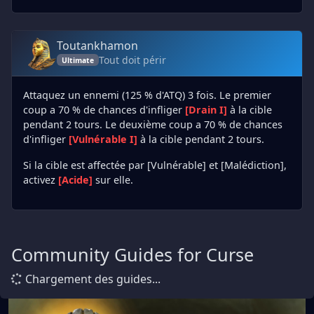
Toutankhamon
Tout doit périr
Ultimate
Attaquez un ennemi (125 % d'ATQ) 3 fois. Le premier
coup a 70 % de chances d'infliger
[Drain I]
à la cible
pendant 2 tours. Le deuxième coup a 70 % de chances
d'infliger
[Vulnérable I]
à la cible pendant 2 tours.
Si la cible est affectée par [Vulnérable] et [Malédiction],
activez
[Acide]
sur elle.
Community Guides for Curse
Chargement des guides...