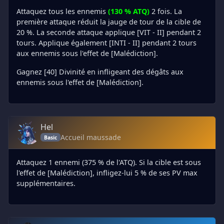
Attaquez tous les ennemis
(130 % ATQ)
2 fois. La
première attaque réduit la jauge de tour de la cible de
20 %. La seconde attaque applique [VIT - II] pendant 2
tours. Applique également [INTI - II] pendant 2 tours
aux ennemis sous l'effet de [Malédiction].
Gagnez [40] Divinité en infligeant des dégâts aux
ennemis sous l'effet de [Malédiction].
Hel
Accueil maussade
Basic
Attaquez 1 ennemi (375 % de l'ATQ). Si la cible est sous
l'effet de [Malédiction], infligez-lui 5 % de ses PV max
supplémentaires.