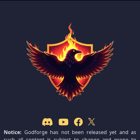
Notice:
Godforge has not been released yet and as
such all content is subject to change and prone to