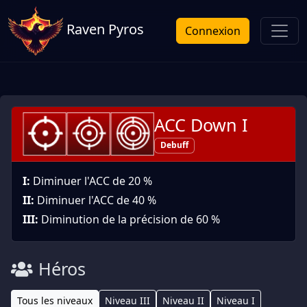
Raven Pyros
Connexion
ACC Down I
Debuff
I:
Diminuer l'ACC de 20 %
II:
Diminuer l'ACC de 40 %
III:
Diminution de la précision de 60 %
Héros
Tous les niveaux
Niveau III
Niveau II
Niveau I