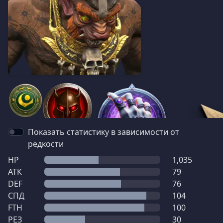
Показать статистику в зависимости от
редкости
HP
1,035
АТК
79
DEF
76
СПД
104
FTH
100
РЕЗ
30