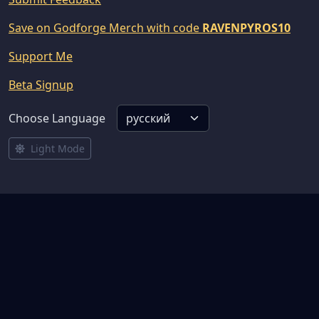
Save on Godforge Merch with code
RAVENPYROS10
Support Me
Beta Signup
Choose Language
Light Mode