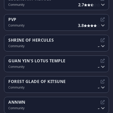
2.7
Community
PVP
3.8
Community
SHRINE OF HERCULES
-
Community
-
GUAN YIN'S LOTUS TEMPLE
-
Community
-
FOREST GLADE OF KITSUNE
-
Community
-
ANNWN
-
Community
-