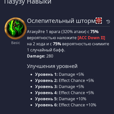
Пазузу Навыки
Ослепительный шторм
Атакуйте 1 врага (320% атаки) с
75%
вероятностью наложите
[ACC Down II]
Basic
на 2 хода и с
75%
вероятностью снимите
1 случайный бафф.
Damage:
280
Улучшения уровней
Уровень 1:
Damage +5%
Уровень 2:
Effect Chance +5%
Уровень 3:
Damage +5%
Уровень 4:
Effect Chance +5%
Уровень 5:
Damage +10%
Уровень 6:
Effect Chance +10%