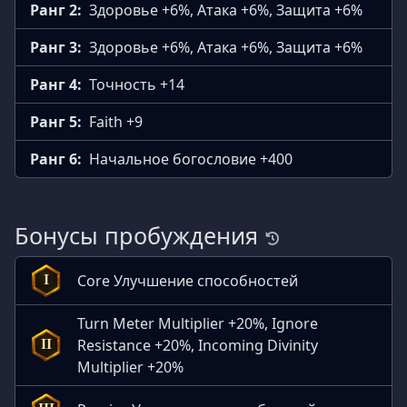
Ранг 2:
Здоровье +6%, Атака +6%, Защита +6%
Ранг 3:
Здоровье +6%, Атака +6%, Защита +6%
Ранг 4:
Точность +14
Ранг 5:
Faith +9
Ранг 6:
Начальное богословие +400
Бонусы пробуждения
Core Улучшение способностей
I
Turn Meter Multiplier +20%, Ignore
Resistance +20%, Incoming Divinity
II
Multiplier +20%