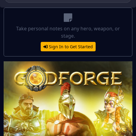
Take personal notes on any hero, weapon, or
stage.
Sign In to Get Started