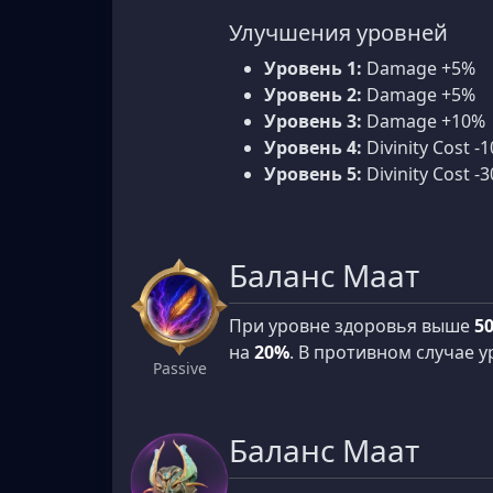
Улучшения уровней
Уровень 1:
Damage +5%
Уровень 2:
Damage +5%
Уровень 3:
Damage +10%
Уровень 4:
Divinity Cost -1
Уровень 5:
Divinity Cost -3
Баланс Маат
При уровне здоровья выше
5
на
20%
. В противном случае 
Passive
Баланс Маат