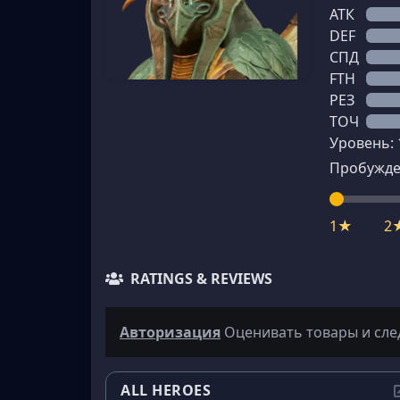
АТК
DEF
СПД
FTH
РЕЗ
ТОЧ
Уровень:
Пробужде
1★
2
RATINGS & REVIEWS
Авторизация
Оценивать товары и сле
ALL HEROES