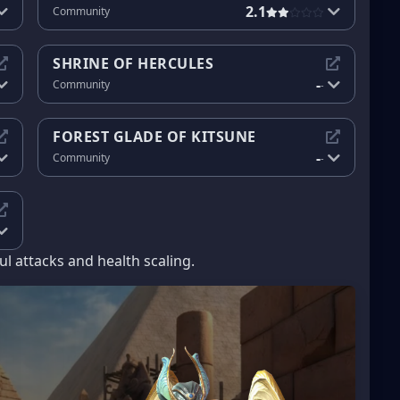
2.1
Community
SHRINE OF HERCULES
-
Community
-
FOREST GLADE OF KITSUNE
-
Community
-
ul attacks and health scaling.