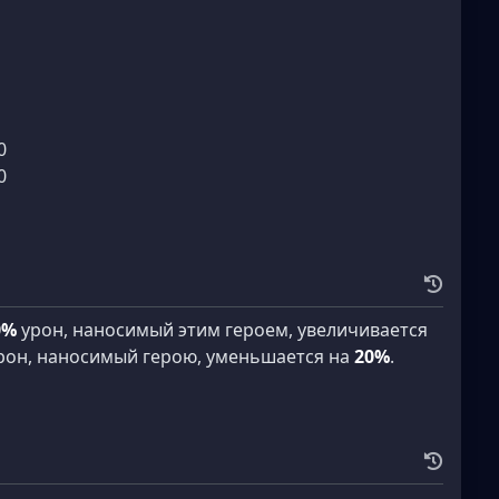
0
0
0%
урон, наносимый этим героем, увеличивается
урон, наносимый герою, уменьшается на
20%
.