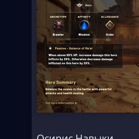
Осирис Навыки