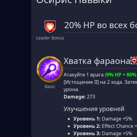
20% HP во всех б
Leader Bonus
Хватка фараона
Атакуйте 1 врага
(9% HP + 80%
[Истощение II] на 2 хода. Зат
Basic
урона.
Damage:
273
Улучшения уровней
Уровень 1:
Damage +5%
Уровень 2:
Effect Chance 
Уровень 3:
Damage +5%