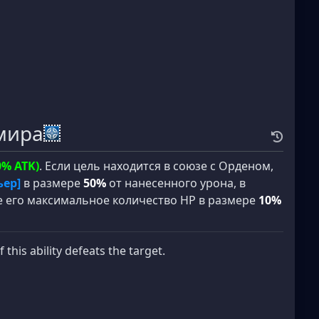
мира
0% ATK)
. Если цель находится в союзе с Орденом,
ьер]
в размере
50%
от нанесенного урона, в
 его максимальное количество HP в размере
10%
f this ability defeats the target.