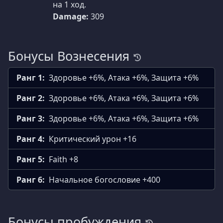
на 1 ход.
Damage:
309
Бонусы Вознесения
Ранг 1:
Здоровье +6%, Атака +6%, Защита +6%
Ранг 2:
Здоровье +6%, Атака +6%, Защита +6%
Ранг 3:
Здоровье +6%, Атака +6%, Защита +6%
Ранг 4:
Критический урон +16
Ранг 5:
Faith +8
Ранг 6:
Начальное богословие +400
Бонусы пробуждения