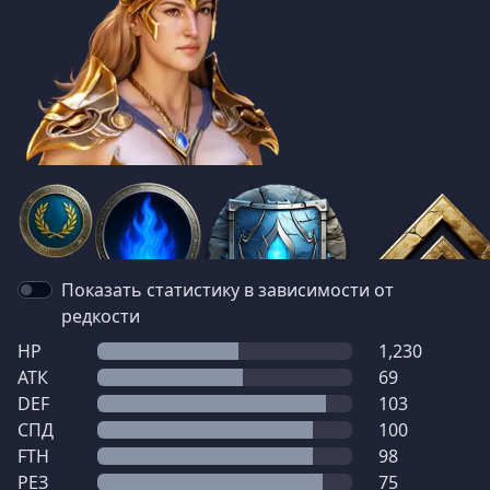
Показать статистику в зависимости от
редкости
HP
1,230
АТК
69
DEF
103
СПД
100
FTH
98
РЕЗ
75