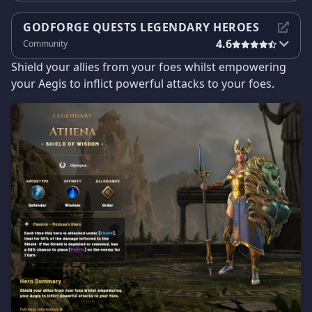
GODFORGE QUESTS LEGENDARY HEROES
4.6
Community
Shield your allies from your foes whilst empowering
your Aegis to inflict powerful attacks to your foes.