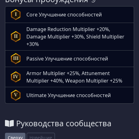
Core Улучшение способностей
I
Damage Reduction Multiplier +20%,
Damage Multiplier +30%, Shield Multiplier
II
+30%
Passive Улучшение способностей
III
Armor Multiplier +25%, Attunement
IV
Multiplier +40%, Weapon Multiplier +25%
Ultimate Улучшение способностей
V
Руководства сообщества
Сверху
Новейшие