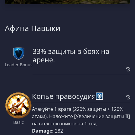
Афина Навыки
33% защиты в боях на
арене.
Leader Bonus
Копьё правосудия
Атакуйте 1 врага (220% защиты + 120%
атаки). Наложите [Увеличение защиты II]
Basic
на всех союзников на 1 ход.
Damage:
282