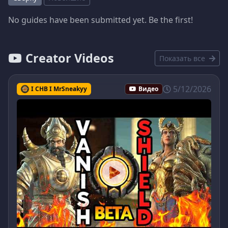
No guides have been submitted yet. Be the first!
Creator Videos
Показать все
5/12/2026
I CHB I MrSneakyy
Видео