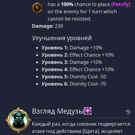
has a
100%
chance to place
[Petrify]
V
on the enemy for 1 turn which
cannot be resisted.
Damage:
230
Улучшения уровней
Уровень 1:
Damage +10%
Уровень 2:
Effect Chance +10%
Уровень 3:
Damage +10%
Уровень 4:
Effect Chance +10%
Уровень 5:
Divinity Cost -50
Уровень 6:
Divinity Cost -70
Взгляд Медузы
Каждый раз, когда союзник подвергается
атаке под действием [Щита], исцеляет