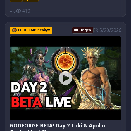
410
0
5/20/2026
I CHB I MrSneakyy
Видео
GODFORGE BETA! Day 2 Loki & Apollo