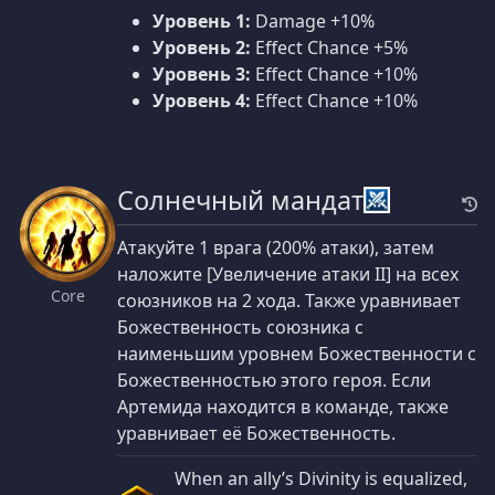
Уровень 1:
Damage +10%
Уровень 2:
Effect Chance +5%
Уровень 3:
Effect Chance +10%
Уровень 4:
Effect Chance +10%
Солнечный мандат
Атакуйте 1 врага (200% атаки), затем
наложите [Увеличение атаки II] на всех
Core
союзников на 2 хода. Также уравнивает
Божественность союзника с
наименьшим уровнем Божественности с
Божественностью этого героя. Если
Артемида находится в команде, также
уравнивает её Божественность.
When an ally’s Divinity is equalized,