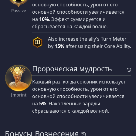
основную способность, урон от его
Passive
основной способности увеличивается
на
10%
. Эффект суммируется и
сбрасывается на каждой волне.
Also increase the ally’s Turn Meter
III
by
15%
after using their Core Ability.
Пророческая мудрость
Каждый раз, когда союзник использует
основную способность, урон от его
Imprint
основной способности увеличивается
на
5%
. Накопленные заряды
сбрасываются с каждой волной.
Бонусы Вознесения