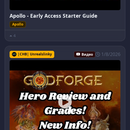
Apollo - Early Access Starter Guide
Apollo
4
1/8/2026
|CHB| Unrealslinky
Видео