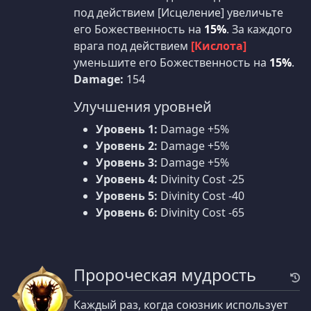
под действием [Исцеление] увеличьте
его Божественность на
15%
. За каждого
врага под действием
[Кислота]
уменьшите его Божественность на
15%
.
Damage:
154
Улучшения уровней
Уровень 1:
Damage +5%
Уровень 2:
Damage +5%
Уровень 3:
Damage +5%
Уровень 4:
Divinity Cost -25
Уровень 5:
Divinity Cost -40
Уровень 6:
Divinity Cost -65
Пророческая мудрость
Каждый раз, когда союзник использует