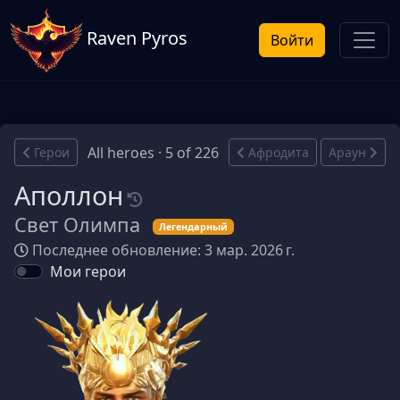
Raven Pyros
Войти
All heroes · 5 of 226
Герои
Афродита
Араун
Аполлон
Свет Олимпа
Легендарный
Последнее обновление: 3 мар. 2026 г.
Мои герои