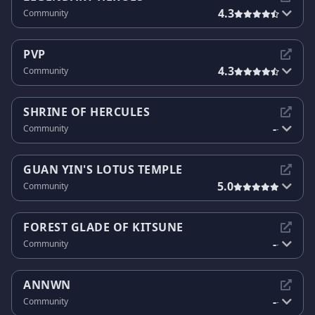
4.3
Community
PVP
4.3
Community
SHRINE OF HERCULES
-
Community
-
GUAN YIN'S LOTUS TEMPLE
5.0
Community
FOREST GLADE OF KITSUNE
-
Community
-
ANNWN
-
Community
-