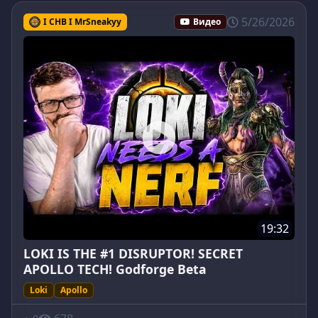
5/26/2026
I CHB I MrSneakyy
Видео
19:32
LOKI IS THE #1 DISRUPTOR! SECRET
APOLLO TECH! Godforge Beta
Loki
Apollo