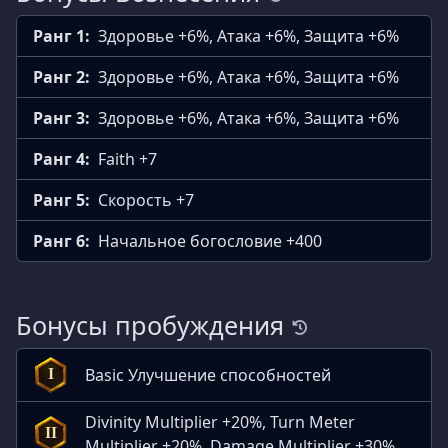
Ранг 1:
Здоровье +6%, Атака +6%, Защита +6%
Ранг 2:
Здоровье +6%, Атака +6%, Защита +6%
Ранг 3:
Здоровье +6%, Атака +6%, Защита +6%
Ранг 4:
Faith +7
Ранг 5:
Скорость +7
Ранг 6:
Начальное богословие +400
Бонусы пробуждения
Basic Улучшение способностей
I
Divinity Multiplier +20%, Turn Meter
II
Multiplier +20%, Damage Multiplier +30%