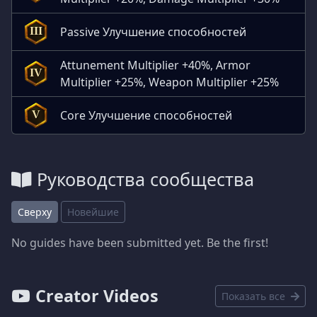
Passive Улучшение способностей
III
Attunement Multiplier +40%, Armor
IV
Multiplier +25%, Weapon Multiplier +25%
Core Улучшение способностей
V
Руководства сообщества
Сверху
Новейшие
No guides have been submitted yet. Be the first!
Creator Videos
Показать все