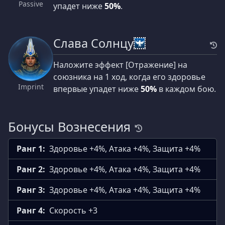
Passive
упадет ниже
50%
.
Слава Солнцу
Наложите эффект [Отражение] на
союзника на 1 ход, когда его здоровье
Imprint
впервые упадет ниже
50%
в каждом бою.
Бонусы Вознесения
Ранг 1:
Здоровье +4%, Атака +4%, Защита +4%
Ранг 2:
Здоровье +4%, Атака +4%, Защита +4%
Ранг 3:
Здоровье +4%, Атака +4%, Защита +4%
Ранг 4:
Скорость +3