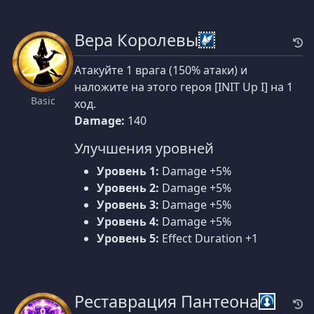
Вера Королевы
Атакуйте 1 врага (150% атаки) и
наложите на этого героя [INIT Up I] на 1
Basic
ход.
Damage:
140
Улучшения уровней
Уровень 1:
Damage +5%
Уровень 2:
Damage +5%
Уровень 3:
Damage +5%
Уровень 4:
Damage +5%
Уровень 5:
Effect Duration +1
Реставрация Пантеона