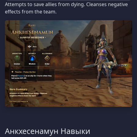
Attempts to save allies from dying. Cleanses negative
effects from the team.
Анкхесенамун Навыки