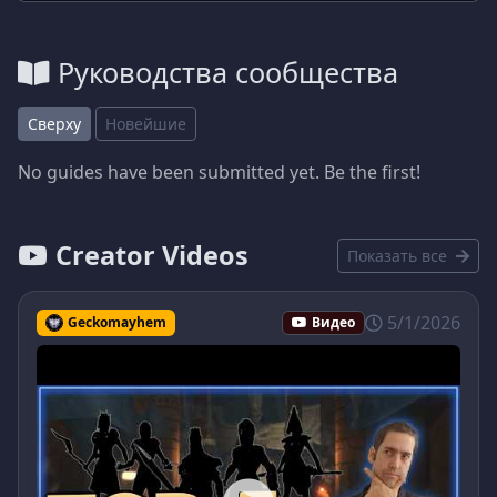
Руководства сообщества
Сверху
Новейшие
No guides have been submitted yet. Be the first!
Creator Videos
Показать все
5/1/2026
Geckomayhem
Видео