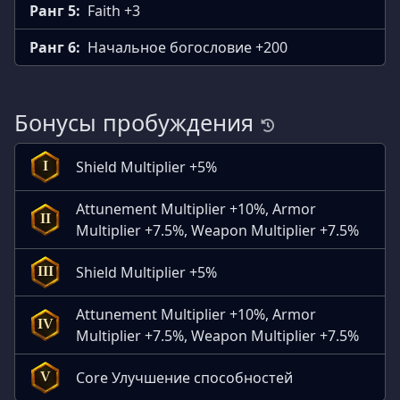
Ранг 5:
Faith +3
Ранг 6:
Начальное богословие +200
Бонусы пробуждения
Shield Multiplier +5%
I
Attunement Multiplier +10%, Armor
II
Multiplier +7.5%, Weapon Multiplier +7.5%
Shield Multiplier +5%
III
Attunement Multiplier +10%, Armor
IV
Multiplier +7.5%, Weapon Multiplier +7.5%
Core Улучшение способностей
V