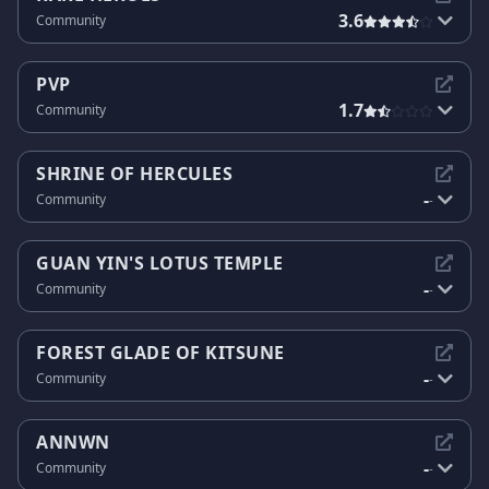
3.6
Community
PVP
1.7
Community
SHRINE OF HERCULES
-
Community
-
GUAN YIN'S LOTUS TEMPLE
-
Community
-
FOREST GLADE OF KITSUNE
-
Community
-
ANNWN
-
Community
-