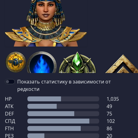
Показать статистику в зависимости от
редкости
HP
1,035
АТК
49
DEF
75
СПД
102
FTH
86
РЕЗ
20