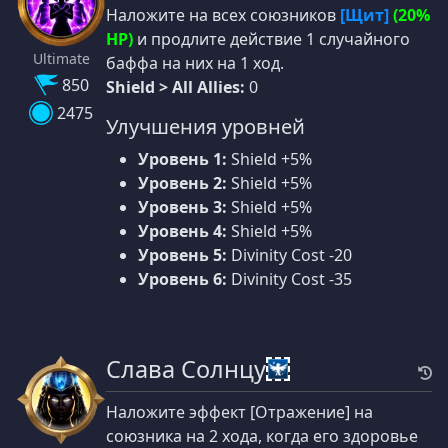
Наложите на всех союзников
[Щит]
(20%
HP)
и продлите действие 1 случайного
Ultimate
баффа на них на 1 ход.
850
Shield > All Allies:
0
2475
Улучшения уровней
Уровень 1:
Shield +5%
Уровень 2:
Shield +5%
Уровень 3:
Shield +5%
Уровень 4:
Shield +5%
Уровень 5:
Divinity Cost -20
Уровень 6:
Divinity Cost -35
Слава Солнцу
Наложите эффект [Отражение] на
союзника на 2 хода, когда его здоровье