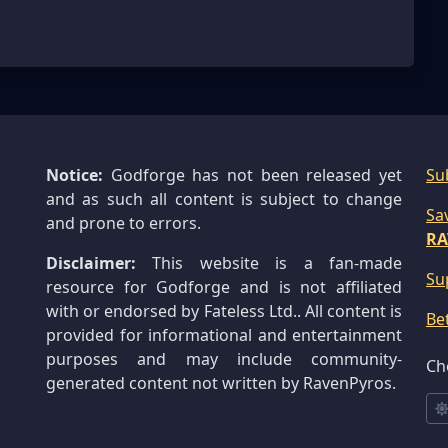
Notice:
Godforge has not been released yet
Su
and as such all content is subject to change
Sa
and prone to errors.
RA
Disclaimer:
This website is a fan-made
Su
resource for Godforge and is not affiliated
with or endorsed by Fateless Ltd.. All content is
Be
provided for informational and entertainment
purposes and may include community-
Ch
generated content not written by RavenPyros.