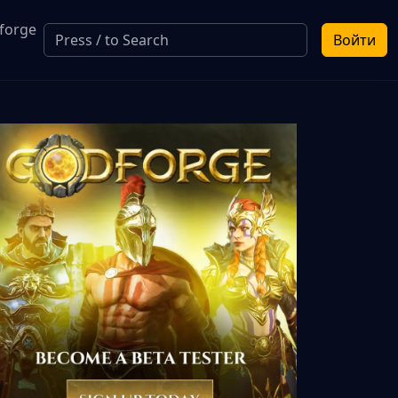
forge
Войти
a