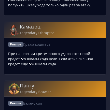
получить шкалу хода только один раз за атаку.
Камазоц
Legendary Disruptor
Кража кошмара
Passive
При нанесении критического удара этот герой
крадет
5%
шкалы хода цели. Если атака сильная,
крадет еще
5%
шкалы хода.
Пангу
Legendary Brawler
Баланс сил
Passive