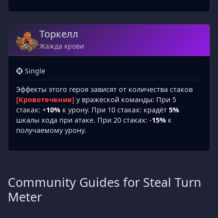
Торкелл
Жажда крови
Single
Эффекты этого героя зависят от количества стаков
[Кровотечение]
у вражеской команды: При 5
стаках: +
10%
к урону. При 10 стаках: крадёт
5%
шкалы хода при атаке. При 20 стаках: -
15%
к
получаемому урону.
Community Guides for Steal Turn
Meter