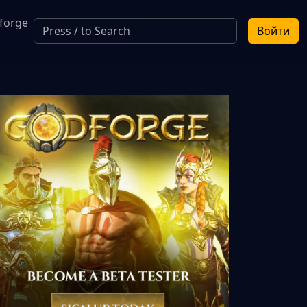
forge
Войти
a