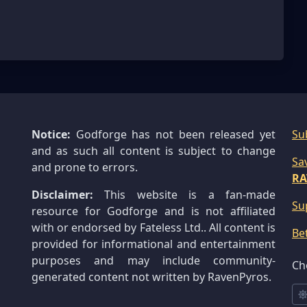
Notice:
Godforge has not been released yet
Su
and as such all content is subject to change
Sa
and prone to errors.
RA
Disclaimer:
This website is a fan-made
Su
resource for Godforge and is not affiliated
with or endorsed by Fateless Ltd.. All content is
Be
provided for informational and entertainment
purposes and may include community-
Ch
generated content not written by RavenPyros.