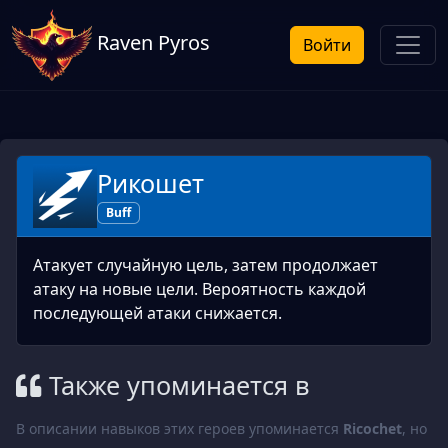
Raven Pyros
Войти
Рикошет
Buff
Атакует случайную цель, затем продолжает
атаку на новые цели. Вероятность каждой
последующей атаки снижается.
Также упоминается в
В описании навыков этих героев упоминается
Ricochet
, но