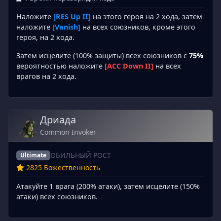
Наложите
[RES Up II]
на этого героя на 2 хода, затем
наложите
[Vanish]
на всех союзников, кроме этого
героя, на 2 хода.
Затем исцелите (100% защиты) всех союзников с
75%
вероятностью наложите
[ACC Down II]
на всех
врагов на 2 хода.
Дриада
Common Invoker
ОБИЛЬНЫЙ РОСТ
Ultimate
2825 Божественность
Атакуйте 1 врага (200% атаки), затем исцелите (150%
атаки) всех союзников.