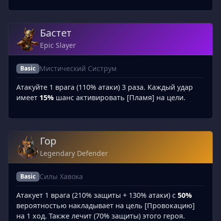
Бастет
Epic Slayer
Мистический Систрум
Basic
Атакуйте 1 врага (110% атаки) 3 раза. Каждый удар
имеет
15%
шанс активировать [Пламя] на цели.
Гор
Legendary Defender
Силы Хавока
Basic
Атакует 1 врага (210% защиты + 130% атаки) с
50%
вероятностью накладывает на цель [Провокацию]
на 1 ход. Также лечит (70% защиты) этого героя.