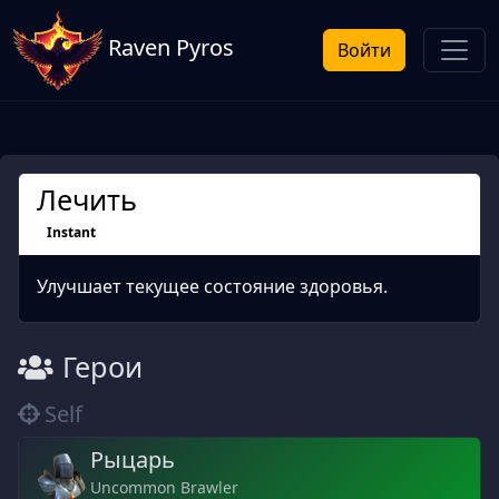
Raven Pyros
Войти
Лечить
Instant
Улучшает текущее состояние здоровья.
Герои
Self
Рыцарь
Uncommon Brawler