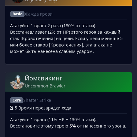
Жажда крови
Basic
Атакуйте 1 врага 2 раза (180% от атаки).
Восстанавливает (2% от HP) этого героя за каждый
стак [Кровотечения] на цели. Если у цели меньше 5
или более стаков [Кровотечения], эта атака не
может быть нанесена слабым ударом.
Йомсвикинг
Uncommon Brawler
Shatter Strike
Core
5 Время перезарядки хода
Атакуйте 1 врага (11% HP + 130% атаки).
Восстановите этому герою
5%
от нанесенного урона.