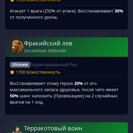
Атакует 1 врага (250% от атаки). Восстанавливает
30%
от полученного урона.
Фракийский лев
Uncommon Defender
Территориальный Рык
Ultimate
1700 Божественность
Восстанавливает этому герою
20%
от его
максимального запаса здоровья, после чего имеет
50%
шанс наложить [Провокацию] на 2 случайных
врагов на 1 ход.
Терракотовый воин