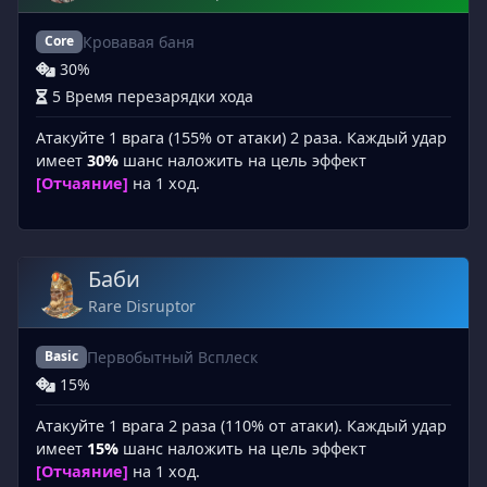
Кровавая баня
Core
30%
5 Время перезарядки хода
Атакуйте 1 врага (155% от атаки) 2 раза. Каждый удар
имеет
30%
шанс наложить на цель эффект
[Отчаяние]
на 1 ход.
Баби
Rare Disruptor
Первобытный Всплеск
Basic
15%
Атакуйте 1 врага 2 раза (110% от атаки). Каждый удар
имеет
15%
шанс наложить на цель эффект
[Отчаяние]
на 1 ход.