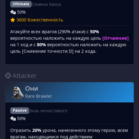
Семена Хаоса
Ultimate
50%
3600 Божественность
Атакуйте всех врагов (290% атаки) с
50%
вероятностью наложить на каждую цель
[Отчаяние]
на 1 ход и с
80%
вероятностью наложить на каждую
цель [Снижение точности II] на 2 хода.
Attacker
Они
Rare Brawler
Знак нечестивого
Passive
50%
Отразить
20%
урона, нанесенного этому герою, всем
врагам, находящимся под действием