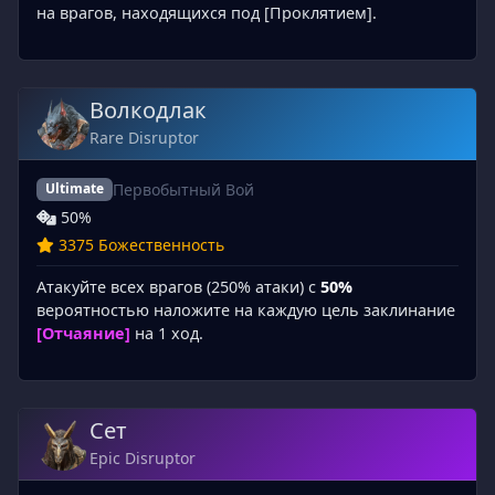
на врагов, находящихся под [Проклятием].
Волкодлак
Rare Disruptor
Первобытный Вой
Ultimate
50%
3375 Божественность
Атакуйте всех врагов (250% атаки) с
50%
вероятностью наложите на каждую цель заклинание
[Отчаяние]
на 1 ход.
Сет
Epic Disruptor