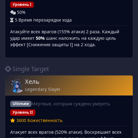
Уровень I
50%
5 Время перезарядки хода
Атакуйте всех врагов (155% атаки) 2 раза. Каждый
удар имеет
50%
шанс наложить на каждую цель
эффект [Снижение защиты I] на 2 хода.
Single Target
Хель
Legendary Slayer
Мертвые, которым суждено умереть
Ultimate
Уровень II
3600 Божественность
Атакует всех врагов (520% атаки). Воскрешает всех