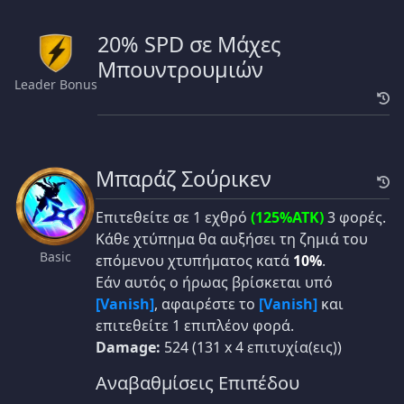
20% SPD σε Μάχες
Μπουντρουμιών
Leader Bonus
Μπαράζ Σούρικεν
Επιτεθείτε σε 1 εχθρό
(125%ATK)
3 φορές.
Κάθε χτύπημα θα αυξήσει τη ζημιά του
Basic
επόμενου χτυπήματος κατά
10%
.
Εάν αυτός ο ήρωας βρίσκεται υπό
[Vanish]
, αφαιρέστε το
[Vanish]
και
επιτεθείτε 1 επιπλέον φορά.
Damage:
524 (131 x 4 επιτυχία(εις))
Αναβαθμίσεις Επιπέδου