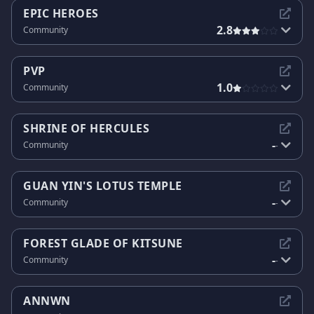
EPIC HEROES
2.8
Community
PVP
1.0
Community
SHRINE OF HERCULES
-
Community
-
GUAN YIN'S LOTUS TEMPLE
-
Community
-
FOREST GLADE OF KITSUNE
-
Community
-
ANNWN