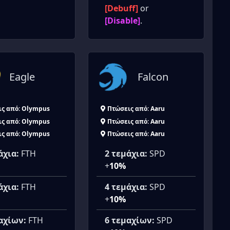
[Debuff]
or
[Disable]
.
Eagle
Falcon
ις από: Olympus
Πτώσεις από: Aaru
ις από: Olympus
Πτώσεις από: Aaru
ις από: Olympus
Πτώσεις από: Aaru
άχια:
FTH
2 τεμάχια:
SPD
+
10%
άχια:
FTH
4 τεμάχια:
SPD
+
10%
αχίων:
FTH
6 τεμαχίων:
SPD