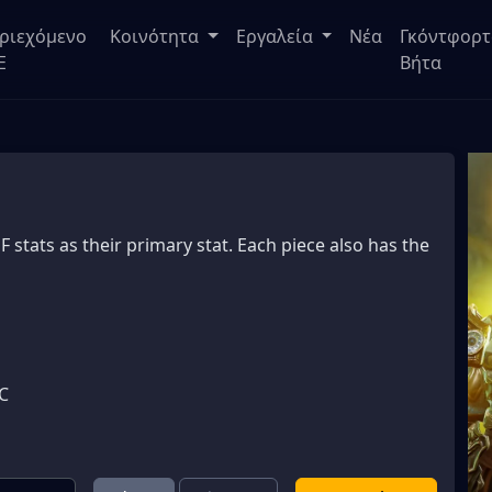
ριεχόμενο
Κοινότητα
Εργαλεία
Νέα
Γκόντφορτ
E
Βήτα
F stats as their primary stat. Each piece also has the
C