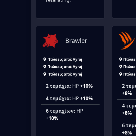
retaliating.
Brawler
Πτώσεις από: Vyraj
Πτώσει
Πτώσεις από: Vyraj
Πτώσει
Πτώσεις από: Vyraj
Πτώσει
2 τεμάχια:
HP +
10%
2 τεμ
+
8%
4 τεμάχια:
HP +
10%
4 τεμ
6 τεμαχίων:
HP
+
8%
+
10%
6 τεμ
+
8%