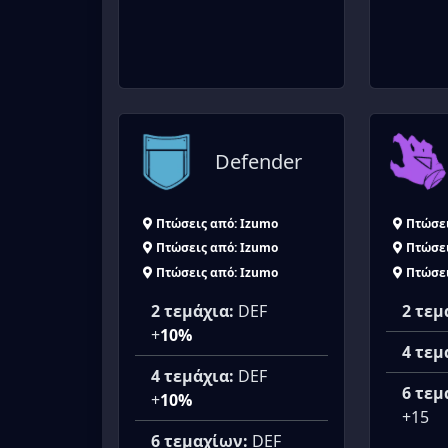
Defender
Πτώσεις από: Izumo
Πτώσει
Πτώσεις από: Izumo
Πτώσει
Πτώσεις από: Izumo
Πτώσει
2 τεμάχια:
DEF
2 τεμ
+
10%
4 τεμ
4 τεμάχια:
DEF
6 τεμ
+
10%
+15
6 τεμαχίων:
DEF