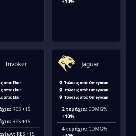
+
10%
Invoker
Jaguar
ς από: Ekur
Πτώσεις από: Omeyocan
ς από: Ekur
Πτώσεις από: Omeyocan
ς από: Ekur
Πτώσεις από: Omeyocan
άχια:
RES +15
2 τεμάχια:
CDMG%
+
10%
άχια:
RES +15
4 τεμάχια:
CDMG%
αχίων:
RES +15