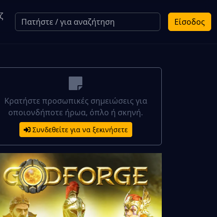
ζ
Είσοδος
Κρατήστε προσωπικές σημειώσεις για
οποιονδήποτε ήρωα, όπλο ή σκηνή.
Συνδεθείτε για να ξεκινήσετε