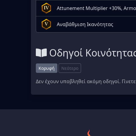
Attunement Multiplier +30%, Armo
IV
Αναβάθμιση Ικανότητας
V
Οδηγοί Κοινότητα
Κορυφή
Νεότερο
Δεν έχουν υποβληθεί ακόμη οδηγοί. Γίνετε