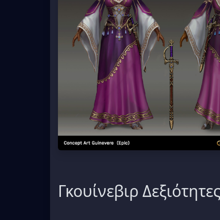
Γκουίνεβιρ Δεξιότητε