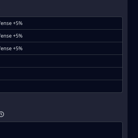
efense +5%
efense +5%
efense +5%