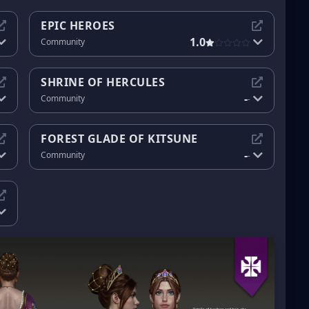
EPIC HEROES
1.0
Community
SHRINE OF HERCULES
-
Community
-
FOREST GLADE OF KITSUNE
-
Community
-