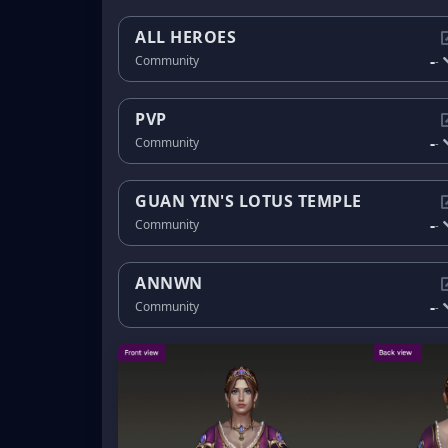
ALL HEROES
-
Community
-
PVP
-
Community
-
GUAN YIN'S LOTUS TEMPLE
-
Community
-
ANNWN
-
Community
-