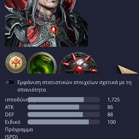
Εμφάνιση στατιστικών στοιχείων σχετικά με τη
σπανιότητα
ιπποδύναμη
1,725
ATK
86
DEF
88
Ειδικό
100
Πρόγραμμα
(SPD)