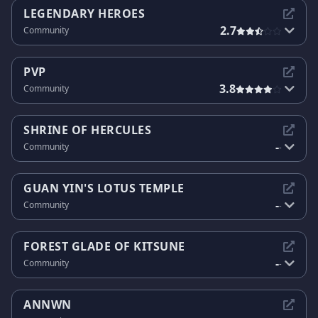
LEGENDARY HEROES
2.7
Community
PVP
3.8
Community
SHRINE OF HERCULES
-
Community
-
GUAN YIN'S LOTUS TEMPLE
-
Community
-
FOREST GLADE OF KITSUNE
-
Community
-
ANNWN