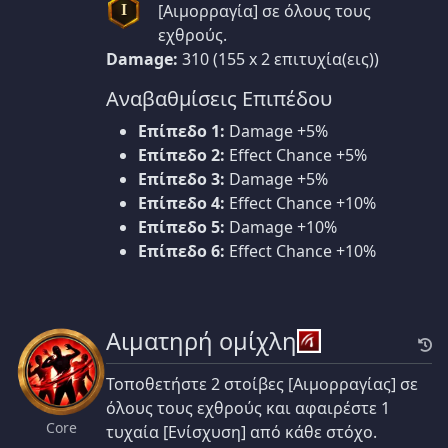
[Αιμορραγία] σε όλους τους
I
εχθρούς.
Damage:
310 (155 x 2 επιτυχία(εις))
Αναβαθμίσεις Επιπέδου
Επίπεδο 1:
Damage +5%
Επίπεδο 2:
Effect Chance +5%
Επίπεδο 3:
Damage +5%
Επίπεδο 4:
Effect Chance +10%
Επίπεδο 5:
Damage +10%
Επίπεδο 6:
Effect Chance +10%
Αιματηρή ομίχλη
Τοποθετήστε 2 στοίβες [Αιμορραγίας] σε
όλους τους εχθρούς και αφαιρέστε 1
Core
τυχαία [Ενίσχυση] από κάθε στόχο.