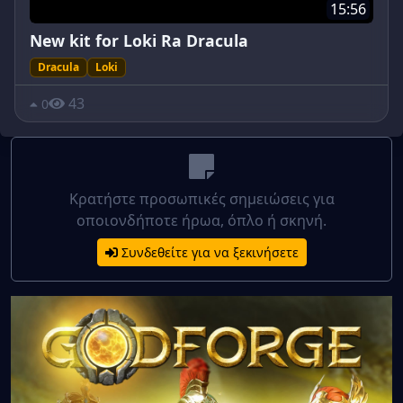
15:56
New kit for Loki Ra Dracula
Dracula
Loki
43
0
Κρατήστε προσωπικές σημειώσεις για
οποιονδήποτε ήρωα, όπλο ή σκηνή.
Συνδεθείτε για να ξεκινήσετε