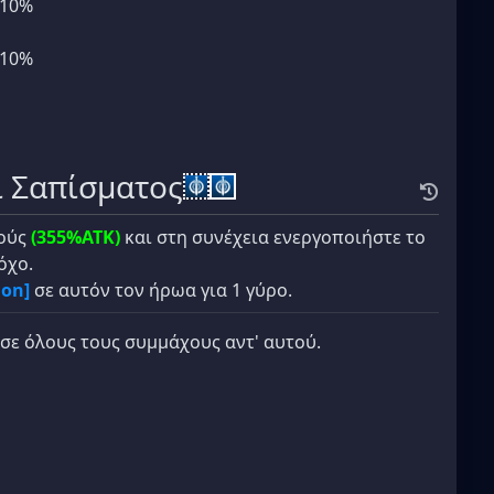
+10%
+10%
ι Σαπίσματος
ρούς
(355%ATK)
και στη συνέχεια ενεργοποιήστε το
όχο.
ion]
σε αυτόν τον ήρωα για 1 γύρο.
σε όλους τους συμμάχους αντ' αυτού.