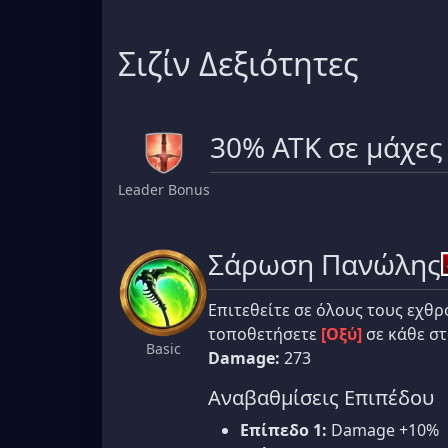
Σιζίν Δεξιότητες
30% ATK σε μάχε
Leader Bonus
Σάρωση Πανώλης
Επιτεθείτε σε όλους τους εχθ
τοποθετήσετε
[Οξύ]
σε κάθε στ
Basic
Damage:
273
Αναβαθμίσεις Επιπέδου
Επίπεδο 1:
Damage +10%