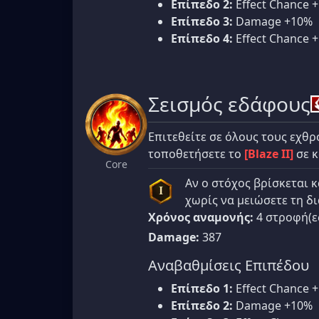
Επίπεδο 2:
Effect Chance 
Επίπεδο 3:
Damage +10%
Επίπεδο 4:
Effect Chance 
Σεισμός εδάφους
Επιτεθείτε σε όλους τους εχθ
τοποθετήσετε το
[Blaze II]
σε κ
Core
Αν ο στόχος βρίσκεται 
I
χωρίς να μειώσετε τη δι
Χρόνος αναμονής:
4 στροφή(ε
Damage:
387
Αναβαθμίσεις Επιπέδου
Επίπεδο 1:
Effect Chance 
Επίπεδο 2:
Damage +10%