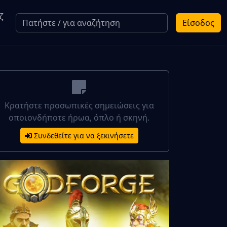
ζ
Είσοδος
Κρατήστε προσωπικές σημειώσεις για
οποιονδήποτε ήρωα, όπλο ή σκηνή.
Συνδεθείτε για να ξεκινήσετε