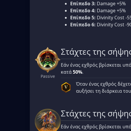
Επίπεδο 3:
Damage +5%
Επίπεδο 4:
Damage +5%
Επίπεδο 5:
Divinity Cost -5
Επίπεδο 6:
Divinity Cost -9
Στάχτες της σήψη
Εάν ένας εχθρός βρίσκεται υπ
κατά
50%
.
Passive
Όταν ένας εχθρός δέχετ
V
αυξήσει τη διάρκεια το
Στάχτες της σήψη
Εάν ένας εχθρός βρίσκεται υπ