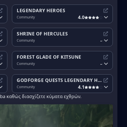
LEGENDARY HEROES
4.0
Community
SHRINE OF HERCULES
-
Community
-
FOREST GLADE OF KITSUNE
-
Community
-
GODFORGE QUESTS LEGENDARY HEROES
4.1
Community
lba καθώς διασχίζετε κύματα εχθρών.