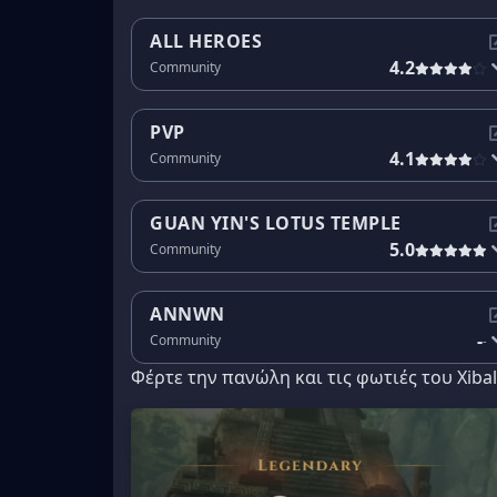
ALL HEROES
4.2
Community
PVP
4.1
Community
GUAN YIN'S LOTUS TEMPLE
5.0
Community
ANNWN
-
Community
-
Φέρτε την πανώλη και τις φωτιές του Xiba