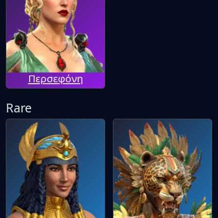
Περσεφόνη
Rare