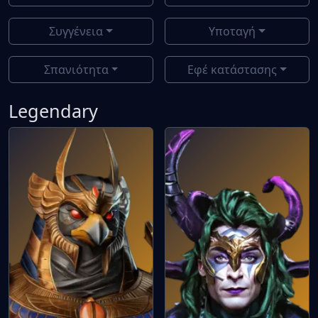
Συγγένεια
Υποταγή
Σπανιότητα
Εφέ κατάστασης
Legendary