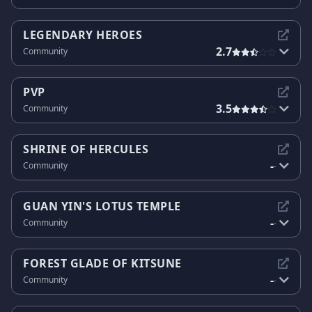
LEGENDARY HEROES
2.7
Community
PVP
3.5
Community
SHRINE OF HERCULES
-
Community
-
GUAN YIN'S LOTUS TEMPLE
-
Community
-
FOREST GLADE OF KITSUNE
-
Community
-