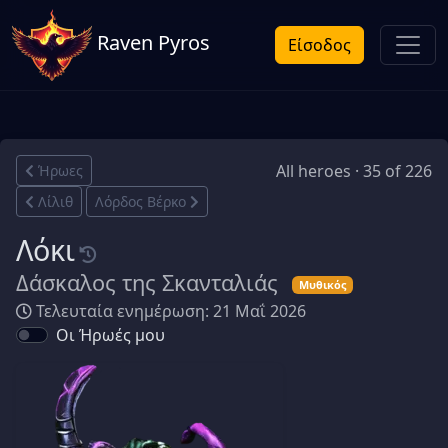
Raven Pyros
Είσοδος
All heroes · 35 of 226
Ήρωες
Λίλιθ
Λόρδος Βέρκο
Λόκι
Δάσκαλος της Σκανταλιάς
Μυθικός
Τελευταία ενημέρωση: 21 Μαΐ 2026
Οι Ήρωές μου