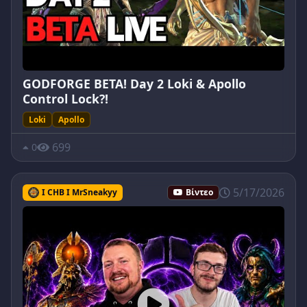
GODFORGE BETA! Day 2 Loki & Apollo
Control Lock?!
Loki
Apollo
699
0
5/17/2026
I CHB I MrSneakyy
Βίντεο