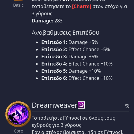
Basic
τοποθετήσετε το
[Charm]
στον στόχο για
3 γύρους.
Damage:
283
Αναβαθμίσεις Επιπέδου
Επίπεδο 1:
Damage +5%
Επίπεδο 2:
Effect Chance +5%
Επίπεδο 3:
Damage +5%
Επίπεδο 4:
Effect Chance +10%
Επίπεδο 5:
Damage +10%
Επίπεδο 6:
Effect Chance +10%
Dreamweaver
Τοποθετήστε [Ύπνος] σε όλους τους
εχθρούς για 3 γύρους.
Core
Εάν ο στόχος βρίσκεται ήδη σε [Ύπνος],