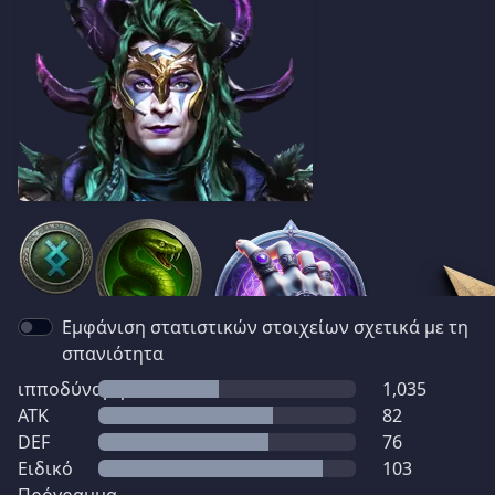
Εμφάνιση στατιστικών στοιχείων σχετικά με τη
σπανιότητα
ιπποδύναμη
1,035
ATK
82
DEF
76
Ειδικό
103