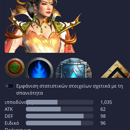
Εμφάνιση στατιστικών στοιχείων σχετικά με τη
σπανιότητα
ιπποδύναμη
1,035
ATK
62
DEF
98
Ειδικό
96