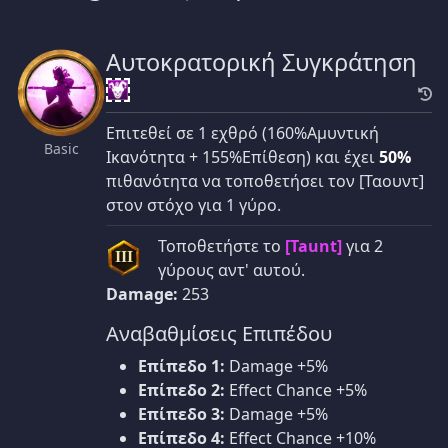
Αυτοκρατορική Συγκράτηση
Επιτεθεί σε 1 εχθρό (160%Αμυντική
Basic
Ικανότητα + 155%Επίθεση) και έχει
50%
πιθανότητα να τοποθετήσει τον [Ταουντ]
στον στόχο για 1 γύρο.
Τοποθετήστε το
[Taunt]
για 2
III
γύρους αντ' αυτού.
Damage:
253
Αναβαθμίσεις Επιπέδου
Επίπεδο 1:
Damage +5%
Επίπεδο 2:
Effect Chance +5%
Επίπεδο 3:
Damage +5%
Επίπεδο 4:
Effect Chance +10%