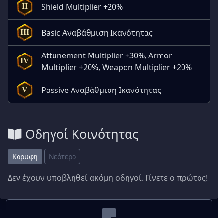
Shield Multiplier +20%
II
Basic Αναβάθμιση Ικανότητας
III
Attunement Multiplier +30%, Armor
IV
Multiplier +20%, Weapon Multiplier +20%
Passive Αναβάθμιση Ικανότητας
V
Οδηγοί Κοινότητας
Κορυφή
Νεότερο
Δεν έχουν υποβληθεί ακόμη οδηγοί. Γίνετε ο πρώτος!