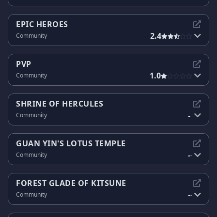
EPIC HEROES
2.4
Community
PVP
1.0
Community
SHRINE OF HERCULES
-
Community
-
GUAN YIN'S LOTUS TEMPLE
-
Community
-
FOREST GLADE OF KITSUNE
-
Community
-