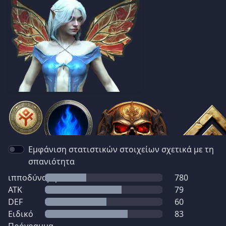
Εμφάνιση στατιστικών στοιχείων σχετικά με τη
σπανιότητα
ιπποδύναμη
780
ATK
79
DEF
60
Ειδικό
83