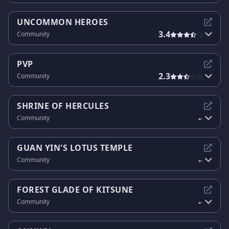
UNCOMMON HEROES
3.4
Community
PVP
2.3
Community
SHRINE OF HERCULES
-
Community
-
GUAN YIN'S LOTUS TEMPLE
-
Community
-
FOREST GLADE OF KITSUNE
-
Community
-