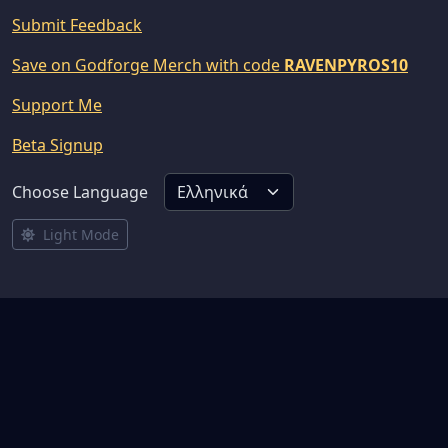
Submit Feedback
Save on Godforge Merch with code
RAVENPYROS10
Support Me
Beta Signup
Choose Language
Light Mode