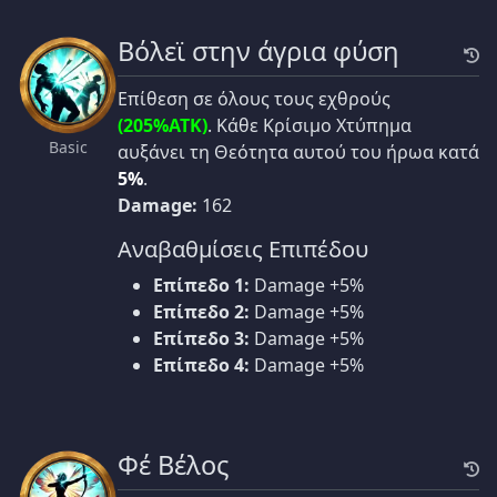
Βόλεϊ στην άγρια φύση
Επίθεση σε όλους τους εχθρούς
(205%ATK)
. Κάθε Κρίσιμο Χτύπημα
Basic
αυξάνει τη Θεότητα αυτού του ήρωα κατά
5%
.
Damage:
162
Αναβαθμίσεις Επιπέδου
Επίπεδο 1:
Damage +5%
Επίπεδο 2:
Damage +5%
Επίπεδο 3:
Damage +5%
Επίπεδο 4:
Damage +5%
Φέ Βέλος