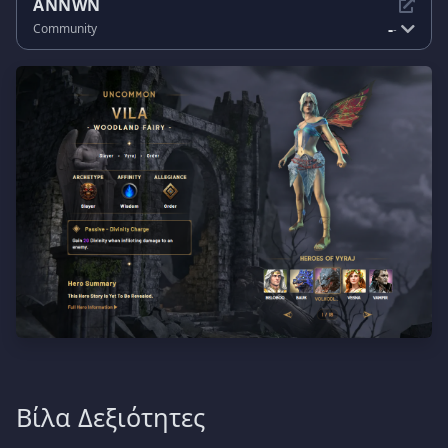
ANNWN
-
Community
-
Βίλα Δεξιότητες