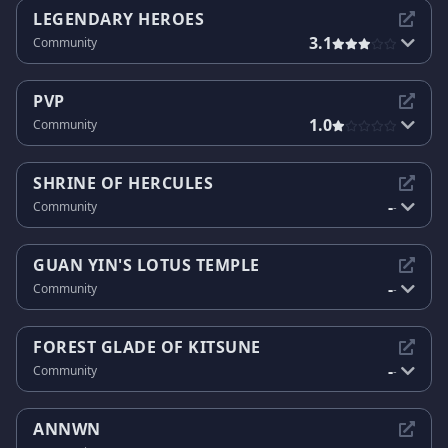
LEGENDARY HEROES
3.1
Community
PVP
1.0
Community
SHRINE OF HERCULES
-
Community
-
GUAN YIN'S LOTUS TEMPLE
-
Community
-
FOREST GLADE OF KITSUNE
-
Community
-
ANNWN