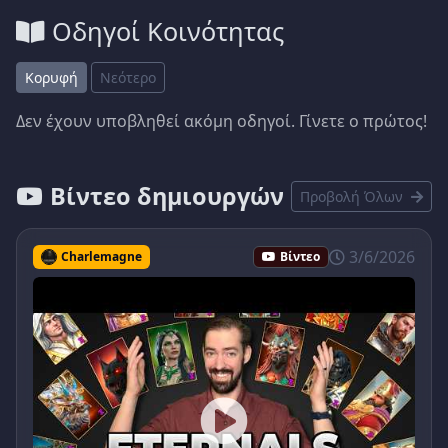
Οδηγοί Κοινότητας
Κορυφή
Νεότερο
Δεν έχουν υποβληθεί ακόμη οδηγοί. Γίνετε ο πρώτος!
Βίντεο δημιουργών
Προβολή Όλων
3/6/2026
Charlemagne
Βίντεο