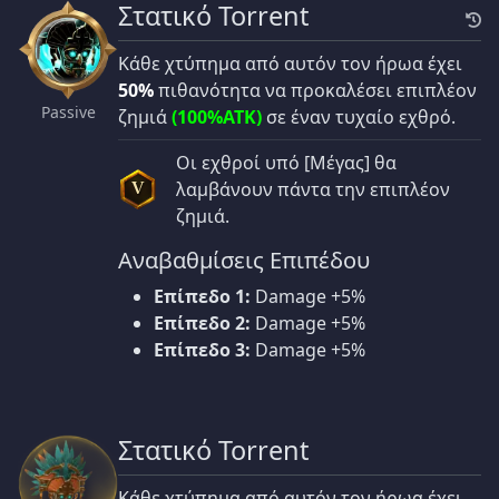
Στατικό Torrent
Κάθε χτύπημα από αυτόν τον ήρωα έχει
50%
πιθανότητα να προκαλέσει επιπλέον
Passive
ζημιά
(100%ATK)
σε έναν τυχαίο εχθρό.
Οι εχθροί υπό [Μέγας] θα
λαμβάνουν πάντα την επιπλέον
V
ζημιά.
Αναβαθμίσεις Επιπέδου
Επίπεδο 1:
Damage +5%
Επίπεδο 2:
Damage +5%
Επίπεδο 3:
Damage +5%
Στατικό Torrent
Κάθε χτύπημα από αυτόν τον ήρωα έχει