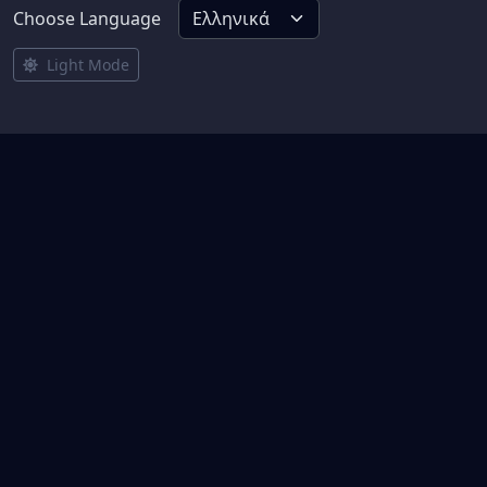
Choose Language
Light Mode