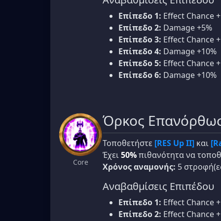
Επίπεδο 1:
Effect Chance 
Επίπεδο 2:
Damage +5%
Επίπεδο 3:
Effect Chance 
Επίπεδο 4:
Damage +10%
Επίπεδο 5:
Effect Chance 
Επίπεδο 6:
Damage +10%
Όρκος Επανόρθω
Τοποθετήστε
[RES Up II]
και
[R
Έχει
50%
πιθανότητα να τοπο
Core
Χρόνος αναμονής:
5 στροφή(ε
Αναβαθμίσεις Επιπέδου
Επίπεδο 1:
Effect Chance 
Επίπεδο 2:
Effect Chance 