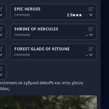
EPIC HEROES
2.9
Community
SHRINE OF HERCULES
-
Community
-
FOREST GLADE OF KITSUNE
-
Community
-
ντίσταση σε εχθρικά debuffs και στην χλεύη
Χάος.