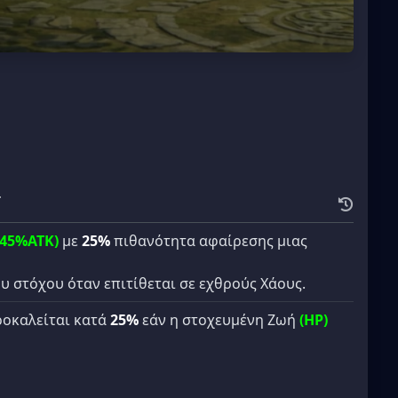
τ
145%ATK)
με
25%
πιθανότητα αφαίρεσης μιας
υ στόχου όταν επιτίθεται σε εχθρούς Χάους.
ροκαλείται κατά
25%
εάν η στοχευμένη Ζωή
(HP)