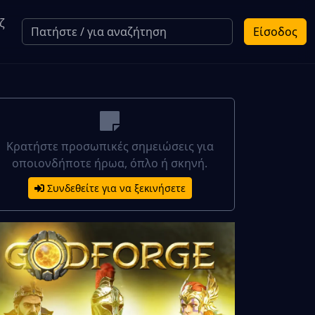
ζ
Είσοδος
Κρατήστε προσωπικές σημειώσεις για
οποιονδήποτε ήρωα, όπλο ή σκηνή.
Συνδεθείτε για να ξεκινήσετε