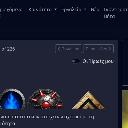
ριεχόμενο
Κοινότητα
Εργαλεία
Νέα
Γκόντφορτ
E
Βήτα
4 of 226
Πανδώρα
Περσεφόνη
Οι Ήρωές μου
νιση στατιστικών στοιχείων σχετικά με τη
ιότητα