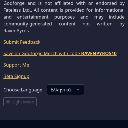
Godforge and is not affiliated with or endorsed by
Fateless Ltd.. All content is provided for informational
and entertainment purposes and may include
community-generated content not written by
RavenPyros.
Submit Feedback
Save on Godforge Merch with code
RAVENPYROS10
Support Me
Beta Signup
Choose Language
Light Mode