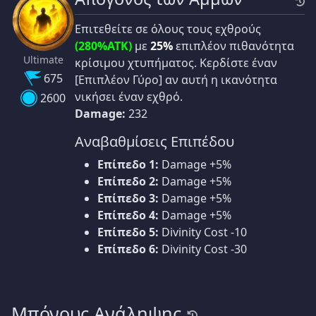
Επιτεθείτε σε όλους τους εχθρούς
(280%ATK)
με
25%
επιπλέον πιθανότητα
Ultimate
κρίσιμου χτυπήματος. Κερδίστε έναν
675
[Επιπλέον Γύρο] αν αυτή η ικανότητα
νικήσει έναν εχθρό.
2600
Damage:
232
Αναβαθμίσεις Επιπέδου
Επίπεδο 1:
Damage +5%
Επίπεδο 2:
Damage +5%
Επίπεδο 3:
Damage +5%
Επίπεδο 4:
Damage +5%
Επίπεδο 5:
Divinity Cost -10
Επίπεδο 6:
Divinity Cost -30
Μπόνους Ανάληψης