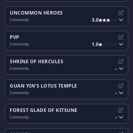
UNCOMMON HEROES
3.0
Community
PVP
1.0
Community
SHRINE OF HERCULES
-
Community
-
GUAN YIN'S LOTUS TEMPLE
-
Community
-
FOREST GLADE OF KITSUNE
-
Community
-