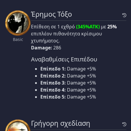
Έρημος Τόξο
Επίθεση σε 1 εχθρό
(345%ATK)
με
25%
επιπλέον πιθανότητα κρίσιμου
Basic
χτυπήματος.
Damage:
286
Αναβαθμίσεις Επιπέδου
Επίπεδο 1:
Damage +5%
Επίπεδο 2:
Damage +5%
Επίπεδο 3:
Damage +5%
Επίπεδο 4:
Damage +5%
Επίπεδο 5:
Damage +5%
Γρήγορη σχεδίαση