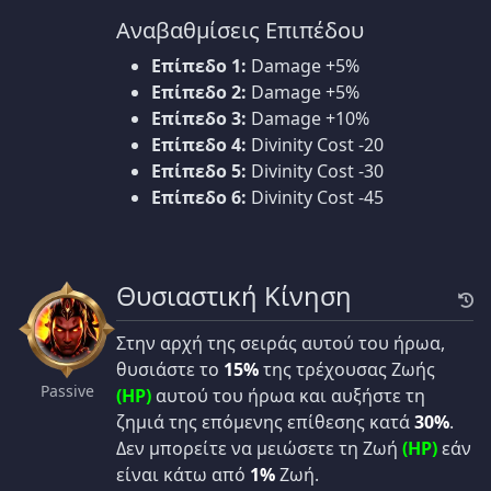
Αναβαθμίσεις Επιπέδου
Επίπεδο 1:
Damage +5%
Επίπεδο 2:
Damage +5%
Επίπεδο 3:
Damage +10%
Επίπεδο 4:
Divinity Cost -20
Επίπεδο 5:
Divinity Cost -30
Επίπεδο 6:
Divinity Cost -45
Θυσιαστική Κίνηση
Στην αρχή της σειράς αυτού του ήρωα,
θυσιάστε το
15%
της τρέχουσας Ζωής
Passive
(HP)
αυτού του ήρωα και αυξήστε τη
ζημιά της επόμενης επίθεσης κατά
30%
.
Δεν μπορείτε να μειώσετε τη Ζωή
(HP)
εάν
είναι κάτω από
1%
Ζωή.