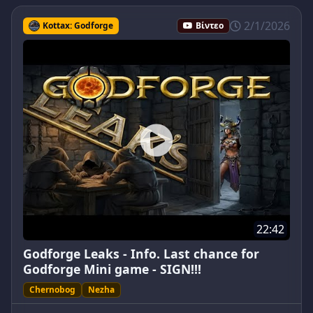
2/1/2026
Kottax: Godforge
Βίντεο
22:42
Godforge Leaks - Info. Last chance for
Godforge Mini game - SIGN!!!
Chernobog
Nezha