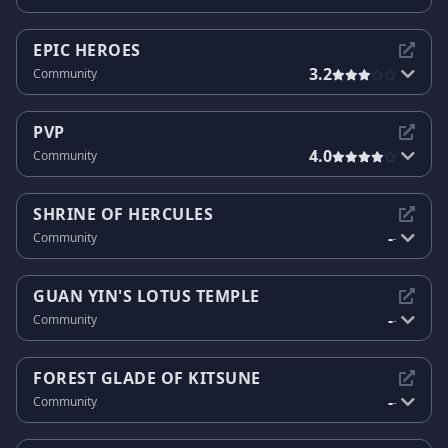
EPIC HEROES
3.2
Community
PVP
4.0
Community
SHRINE OF HERCULES
-
Community
-
GUAN YIN'S LOTUS TEMPLE
-
Community
-
FOREST GLADE OF KITSUNE
-
Community
-