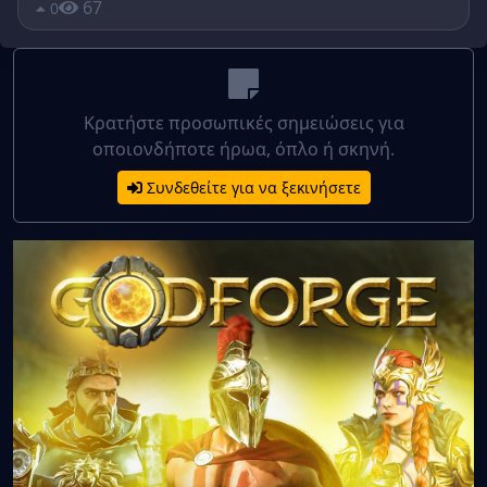
67
0
Κρατήστε προσωπικές σημειώσεις για
οποιονδήποτε ήρωα, όπλο ή σκηνή.
Συνδεθείτε για να ξεκινήσετε