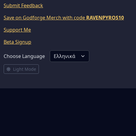
Submit Feedback
Save on Godforge Merch with code
RAVENPYROS10
Support Me
Beta Signup
Choose Language
Light Mode