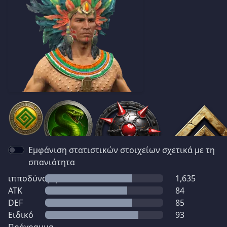
Εμφάνιση στατιστικών στοιχείων σχετικά με τη
σπανιότητα
ιπποδύναμη
1,635
ATK
84
DEF
85
Ειδικό
93