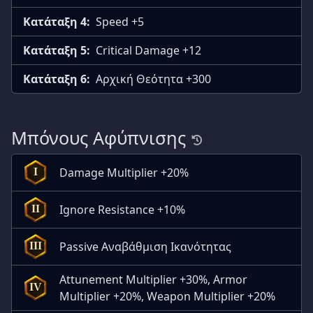
Κατάταξη 4:
Speed +5
Κατάταξη 5:
Critical Damage +12
Κατάταξη 6:
Αρχική Θεότητα +300
Μπόνους Αφύπνισης
Damage Multiplier +20%
I
Ignore Resistance +10%
II
Passive Αναβάθμιση Ικανότητας
III
Attunement Multiplier +30%, Armor
IV
Multiplier +20%, Weapon Multiplier +20%