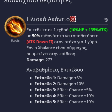
Ηλιακό Ακόντιο
Επιτεθείτε σε 1 εχθρό
(10%HP + 135%ATK)
με
50%
πιθανότητα να τοποθετήσετε
Basic
[ATK Down II]
στον στόχο για 1 γύρο.
Εάν ο Xbalance είναι σύμμαχος,
συμμετέχει στην επίθεση.
Damage:
277
Αναβαθμίσεις Επιπέδου
Επίπεδο 1:
Damage +5%
Επίπεδο 2:
Damage +10%
Επίπεδο 3:
Effect Chance +5%
Επίπεδο 4:
Effect Chance +10%
Επίπεδο 5:
Effect Chance +10%