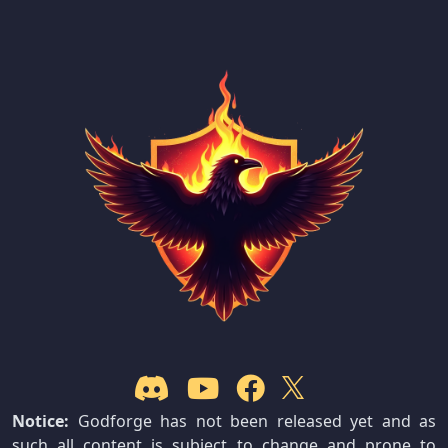
Notice:
Godforge has not been released yet and as
such all content is subject to change and prone to