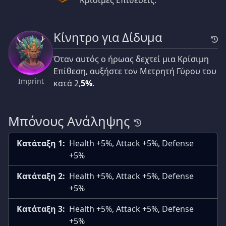
Κρίσιμες Επιθέσεις.
Κίνητρο για Δίδυμα
Όταν αυτός ο ήρωας δεχτεί μια Κρίσιμη
Επίθεση, αυξήστε τον Μετρητή Γύρου του
Imprint
κατά 2,
5%
.
Μπόνους Ανάληψης
Κατάταξη 1:
Health +5%, Attack +5%, Defense
+5%
Κατάταξη 2:
Health +5%, Attack +5%, Defense
+5%
Κατάταξη 3:
Health +5%, Attack +5%, Defense
+5%