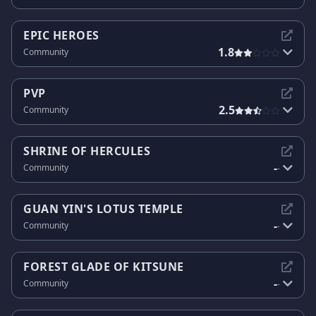
EPIC HEROES
1.8
Community
PVP
2.5
Community
SHRINE OF HERCULES
-
Community
-
GUAN YIN'S LOTUS TEMPLE
-
Community
-
FOREST GLADE OF KITSUNE
-
Community
-