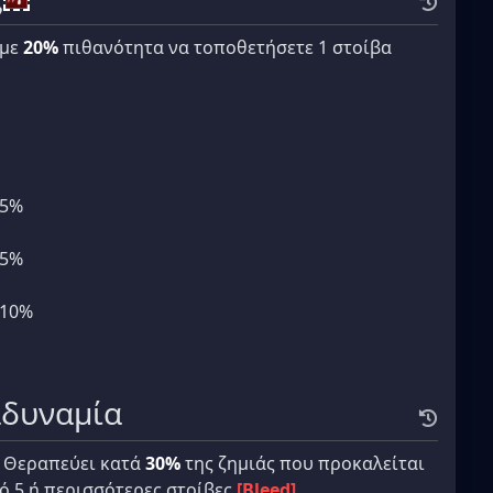
με
20%
πιθανότητα να τοποθετήσετε 1 στοίβα
+5%
+5%
+10%
αδυναμία
. Θεραπεύει κατά
30%
της ζημιάς που προκαλείται
πό 5 ή περισσότερες στοίβες
[Bleed]
.