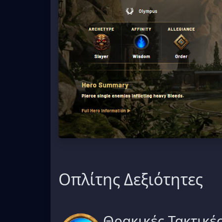
Οπλίτης Δεξιότητες
Θρακικές Τακτικέ