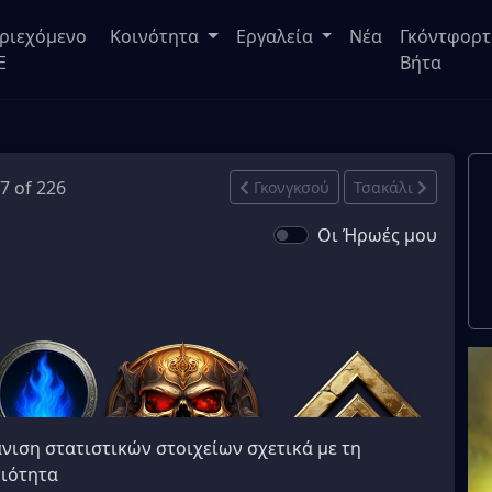
ριεχόμενο
Κοινότητα
Εργαλεία
Νέα
Γκόντφορτ
E
Βήτα
17 of 226
Γκονγκσού
Τσακάλι
Οι Ήρωές μου
νιση στατιστικών στοιχείων σχετικά με τη
ιότητα