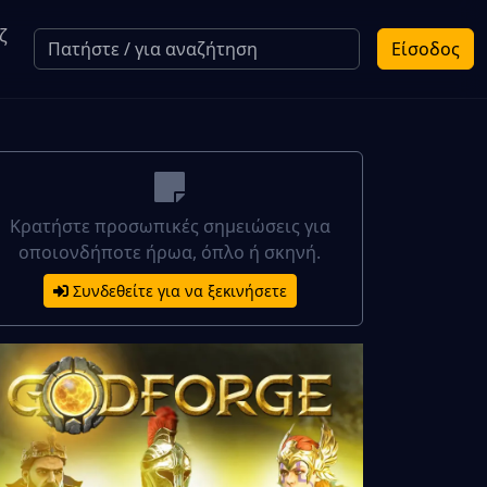
ζ
Είσοδος
Κρατήστε προσωπικές σημειώσεις για
οποιονδήποτε ήρωα, όπλο ή σκηνή.
Συνδεθείτε για να ξεκινήσετε