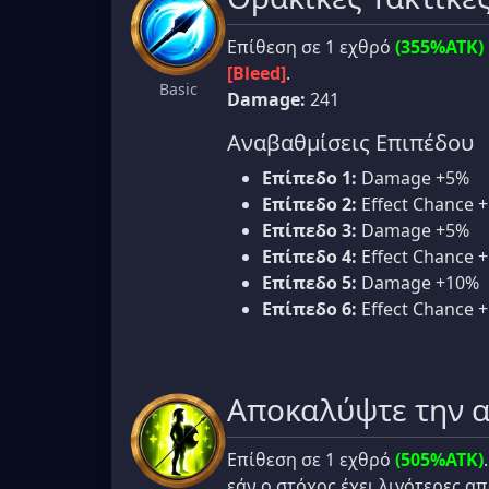
Επίθεση σε 1 εχθρό
(355%ATK)
[Bleed]
.
Basic
Damage:
241
Αναβαθμίσεις Επιπέδου
Επίπεδο 1:
Damage +5%
Επίπεδο 2:
Effect Chance 
Επίπεδο 3:
Damage +5%
Επίπεδο 4:
Effect Chance 
Επίπεδο 5:
Damage +10%
Επίπεδο 6:
Effect Chance 
Αποκαλύψτε την 
Επίθεση σε 1 εχθρό
(505%ATK)
εάν ο στόχος έχει λιγότερες α