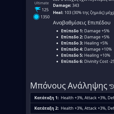
Ultimate
Damage:
343
125
Heal:
103 (30% της ζημιάς) μέχρ
1350
Αναβαθμίσεις Επιπέδου
Επίπεδο 1:
Damage +5%
Επίπεδο 2:
Damage +5%
Επίπεδο 3:
Healing +5%
Επίπεδο 4:
Damage +10%
Επίπεδο 5:
Healing +10%
Επίπεδο 6:
Divinity Cost -2
Μπόνους Ανάληψης
Κατάταξη 1:
Health +3%, Attack +3%, D
Κατάταξη 2:
Health +3%, Attack +3%, D