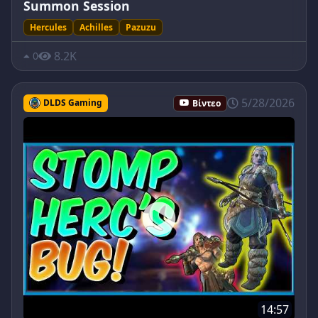
Summon Session
Hercules
Achilles
Pazuzu
8.2K
0
5/28/2026
DLDS Gaming
Βίντεο
14:57