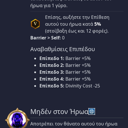
ήρωα για 1 γύρο.
Επίσης, αυξήστε την Επίθεση
αυτού του ήρωα κατά
5%
V
(στοίβαξη έως και 12 φορές).
Barrier > Self:
0
Αναβαθμίσεις Επιπέδου
Επίπεδο 1:
Barrier +5%
Επίπεδο 2:
Barrier +5%
Επίπεδο 3:
Barrier +5%
Επίπεδο 4:
Barrier +5%
Επίπεδο 5:
Divinity Cost -25
Μηδέν στον Ήρωα
Αποτρέπει τον θάνατο αυτού του ήρωα