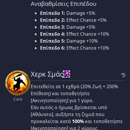
Αναβαθμίσεις Επιπέδου
Επίπεδο 1:
Damage +5%
Επίπεδο 2:
Effect Chance +5%
Επίπεδο 3:
Damage +5%
Επίπεδο 4:
Effect Chance +10%
Επίπεδο 5:
Damage +10%
Επίπεδο 6:
Effect Chance +10%
Χερκ Σμάς
Επιτεθείτε σε 1 εχθρό (20% Ζωή + 200%
Επίθεση) και τοποθετήστε
Core
[Ακινητοποίηση] για 1 γύρο.
Εάν αυτός ο ήρωας βρίσκεται υπό
[Αθάνατο], αυξήστε τη ζημιά που
προκαλείται κατά
100%
και τοποθετήστε
[Ακινητοποίηση] για 2 γύρους.