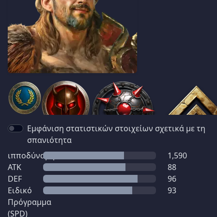
Εμφάνιση στατιστικών στοιχείων σχετικά με τη
σπανιότητα
ιπποδύναμη
1,590
ATK
88
DEF
96
Ειδικό
93
Πρόγραμμα
(SPD)