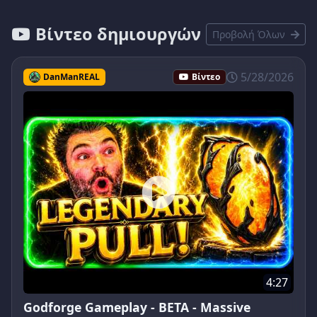
Βίντεο δημιουργών
Προβολή Όλων
5/28/2026
DanManREAL
Βίντεο
4:27
Godforge Gameplay - BETA - Massive