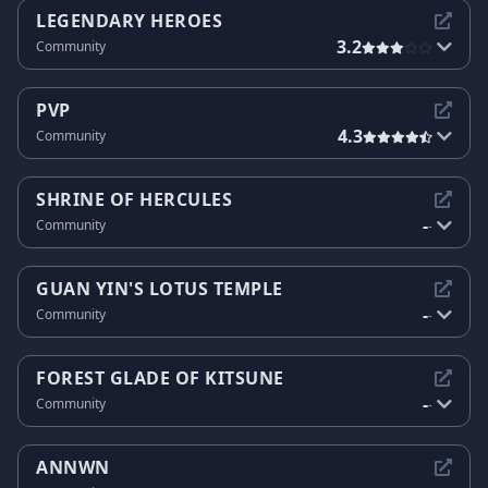
LEGENDARY HEROES
3.2
Community
PVP
4.3
Community
SHRINE OF HERCULES
-
Community
-
GUAN YIN'S LOTUS TEMPLE
-
Community
-
FOREST GLADE OF KITSUNE
-
Community
-
ANNWN