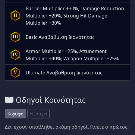
Barrier Multiplier +30%, Damage Reduction
Multiplier +20%, Strong Hit Damage
II
Multiplier +30%
Basic Αναβάθμιση Ικανότητας
III
Armor Multiplier +25%, Attunement
IV
Multiplier +40%, Weapon Multiplier +25%
Ultimate Αναβάθμιση Ικανότητας
V
Οδηγοί Κοινότητας
Κορυφή
Νεότερο
Δεν έχουν υποβληθεί ακόμη οδηγοί. Γίνετε ο πρώτος!