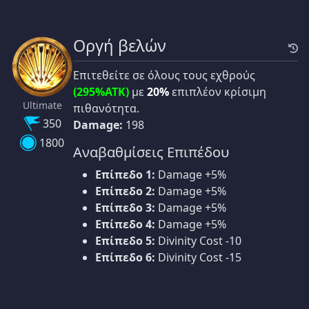
Οργή βελών
Επιτεθείτε σε όλους τους εχθρούς
(295%ATK)
με
20%
επιπλέον κρίσιμη
Ultimate
πιθανότητα.
350
Damage:
198
1800
Αναβαθμίσεις Επιπέδου
Επίπεδο 1:
Damage +5%
Επίπεδο 2:
Damage +5%
Επίπεδο 3:
Damage +5%
Επίπεδο 4:
Damage +5%
Επίπεδο 5:
Divinity Cost -10
Επίπεδο 6:
Divinity Cost -15