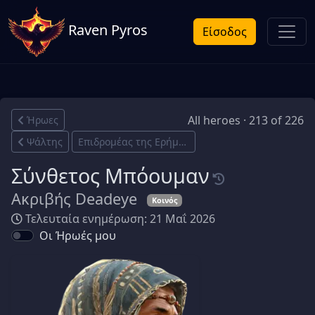
Raven Pyros
Είσοδος
All heroes · 213 of 226
Ήρωες
Ψάλτης
Επιδρομέας της Ερήμου
Σύνθετος Μπόουμαν
Ακριβής Deadeye
Κοινός
Τελευταία ενημέρωση: 21 Μαΐ 2026
Οι Ήρωές μου