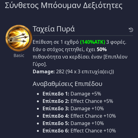
Σύνθετος Μπόουμαν Δεξιότητες
Ταχεία Πυρά
Επίθεση σε 1 εχθρό
(140%ATK)
3 φορές.
Εάν ο στόχος ηττηθεί, έχει
50%
Basic
πιθανότητα να κερδίσει έναν [Επιπλέον
Γύρο].
Damage:
282 (94 x 3 επιτυχία(εις))
Αναβαθμίσεις Επιπέδου
Επίπεδο 1:
Damage +5%
Επίπεδο 2:
Effect Chance +5%
Επίπεδο 3:
Damage +10%
Επίπεδο 4:
Effect Chance +10%
Επίπεδο 5:
Damage +10%
Επίπεδο 6:
Effect Chance +10%