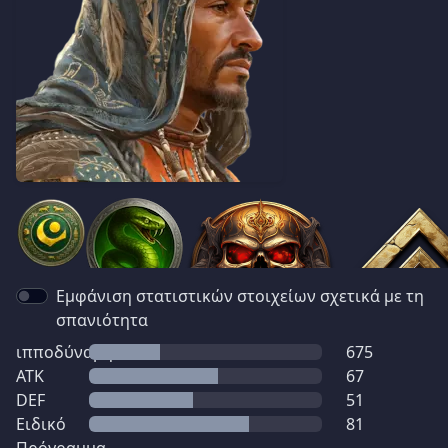
Εμφάνιση στατιστικών στοιχείων σχετικά με τη
σπανιότητα
ιπποδύναμη
675
ATK
67
DEF
51
Ειδικό
81