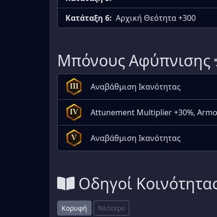
Κατάταξη 6:
Αρχική Θεότητα +300
Μπόνους Αφύπνισης
Αναβάθμιση Ικανότητας
III
Attunement Multiplier +30%, Armo
IV
Αναβάθμιση Ικανότητας
V
Οδηγοί Κοινότητα
Κορυφή
Νεότερο