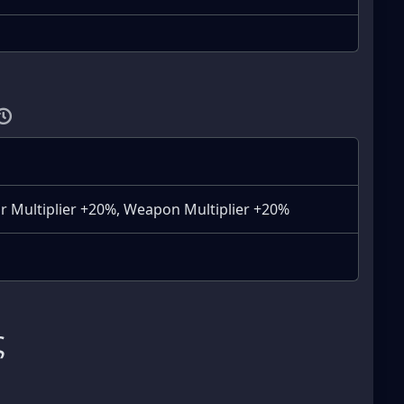
r Multiplier +20%, Weapon Multiplier +20%
ς