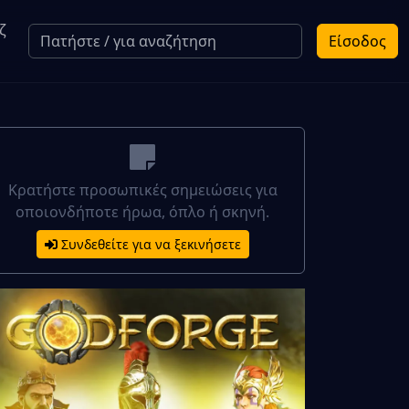
ζ
Είσοδος
Κρατήστε προσωπικές σημειώσεις για
οποιονδήποτε ήρωα, όπλο ή σκηνή.
Συνδεθείτε για να ξεκινήσετε