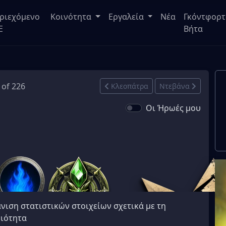
ριεχόμενο
Κοινότητα
Εργαλεία
Νέα
Γκόντφορτ
E
Βήτα
7 of 226
Κλεοπάτρα
Ντεβάνα
Οι Ήρωές μου
νιση στατιστικών στοιχείων σχετικά με τη
ιότητα