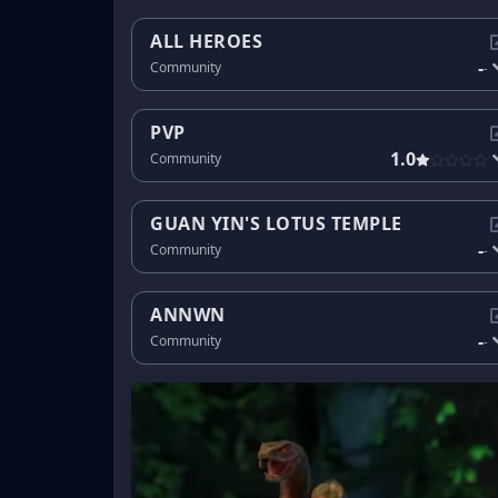
ALL HEROES
-
Community
-
PVP
1.0
Community
GUAN YIN'S LOTUS TEMPLE
-
Community
-
ANNWN
-
Community
-