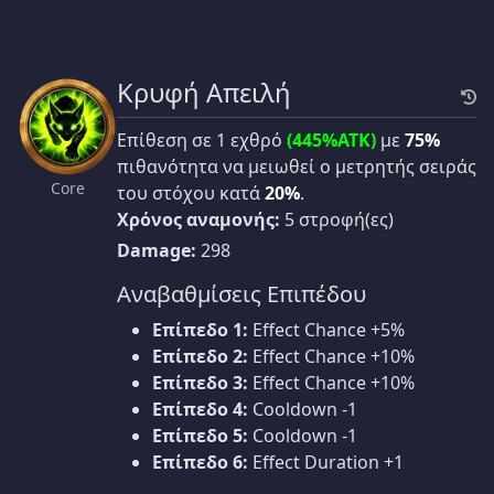
Κρυφή Απειλή
Επίθεση σε 1 εχθρό
(445%ATK)
με
75%
πιθανότητα να μειωθεί ο μετρητής σειράς
Core
του στόχου κατά
20%
.
Χρόνος αναμονής:
5 στροφή(ες)
Damage:
298
Αναβαθμίσεις Επιπέδου
Επίπεδο 1:
Effect Chance +5%
Επίπεδο 2:
Effect Chance +10%
Επίπεδο 3:
Effect Chance +10%
Επίπεδο 4:
Cooldown -1
Επίπεδο 5:
Cooldown -1
Επίπεδο 6:
Effect Duration +1