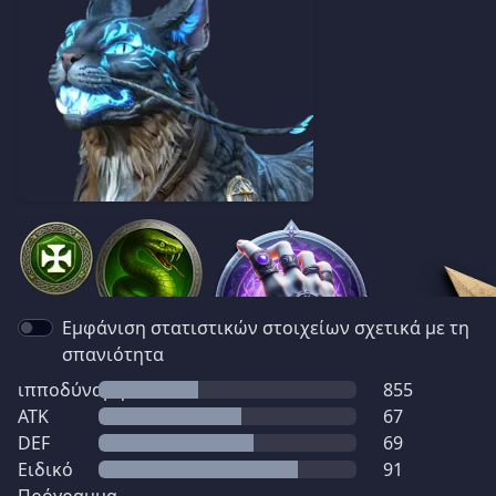
Εμφάνιση στατιστικών στοιχείων σχετικά με τη
σπανιότητα
ιπποδύναμη
855
ATK
67
DEF
69
Ειδικό
91