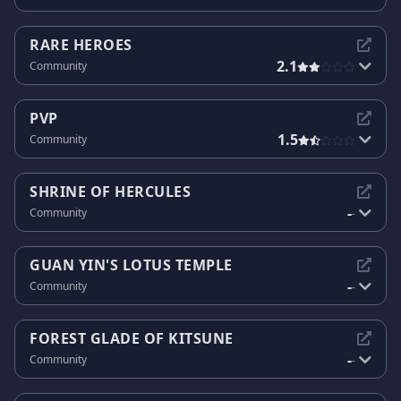
RARE HEROES
2.1
Community
PVP
1.5
Community
SHRINE OF HERCULES
-
Community
-
GUAN YIN'S LOTUS TEMPLE
-
Community
-
FOREST GLADE OF KITSUNE
-
Community
-