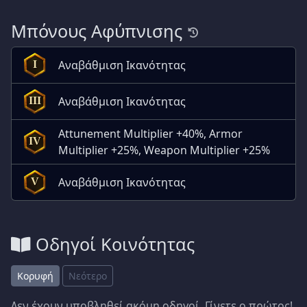
Μπόνους Αφύπνισης
Αναβάθμιση Ικανότητας
I
Αναβάθμιση Ικανότητας
III
Attunement Multiplier +40%, Armor
IV
Multiplier +25%, Weapon Multiplier +25%
Αναβάθμιση Ικανότητας
V
Οδηγοί Κοινότητας
Κορυφή
Νεότερο
Δεν έχουν υποβληθεί ακόμη οδηγοί. Γίνετε ο πρώτος!