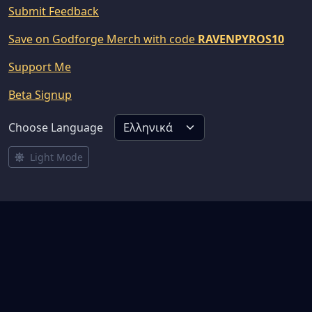
Submit Feedback
Save on Godforge Merch with code
RAVENPYROS10
Support Me
Beta Signup
Choose Language
Light Mode