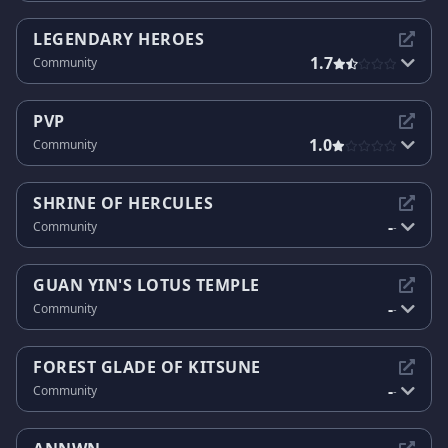
LEGENDARY HEROES
1.7
Community
PVP
1.0
Community
SHRINE OF HERCULES
-
Community
-
GUAN YIN'S LOTUS TEMPLE
-
Community
-
FOREST GLADE OF KITSUNE
-
Community
-